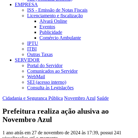
EMPRESA
ISS - Emissão de Notas Fiscais
Licenciamento e fiscalização
Alvará Online
Eventos
Publicidade
Comércio Ambulante
IPTU
ITBI
Outras Taxas
SERVIDOR
Portal do Servidor
Comunicados ao Servidor
WebMail
SEI (acesso interno)
Consulta às Legislações
Cidadania e Segurança Pública
Novembro Azul
Saúde
Prefeitura realiza ação alusiva ao
Novembro Azul
1 ano atrás em 27 de novembro de 2024 às 17:39, possui 241