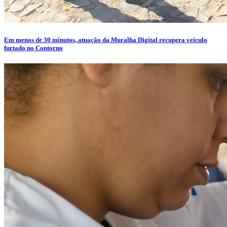
Em menos de 30 minutos, atuação da Muralha Digital recupera veículo
furtado no Contorno