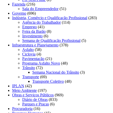
Fazenda
(216)
Sala do Empreendedor
(51)
Governo
(696)
Indústria, Comércio e Qualificação Profissional
(283)
Agência do Trabalhador
(114)
Emprego
(41)
Feira da Barão
(8)
Investimento
(6)
Semana de Qualificação Profissional
(5)
Infraestrutura e Planejamento
(378)
Asfalto
(58)
Ciclovia
(4)
Pavimentação
(21)
Programa Asfalto Novo
(48)
Trânsito
(72)
Semana Nacional do Trânsito
(3)
Transporte
(69)
Transporte Coletivo
(48)
IPLAN
(42)
Meio Ambiente
(197)
Obras e Serviços Públicos
(969)
Diário de Obras
(833)
Parques e Praças
(6)
Procuradoria
(16)