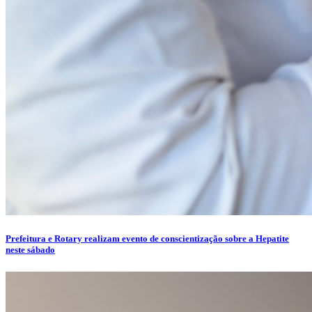
Prefeitura e Rotary realizam evento de conscientização sobre a Hepatite
neste sábado