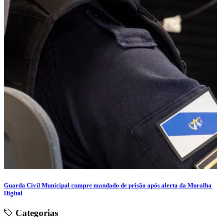
Guarda Civil Municipal cumpre mandado de prisão após alerta da Muralha
Digital
Categorias