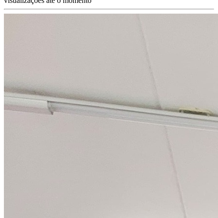
visualizações até o momento