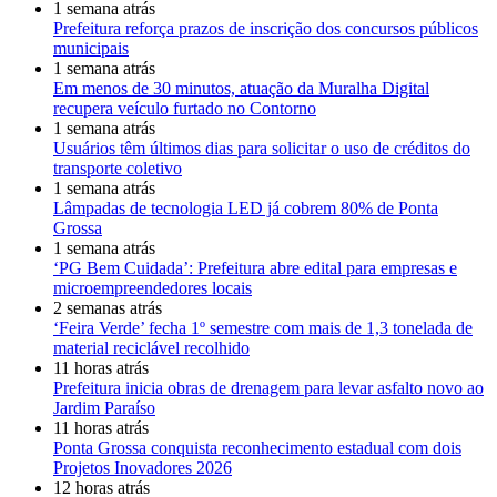
1 semana atrás
Prefeitura reforça prazos de inscrição dos concursos públicos
municipais
1 semana atrás
Em menos de 30 minutos, atuação da Muralha Digital
recupera veículo furtado no Contorno
1 semana atrás
Usuários têm últimos dias para solicitar o uso de créditos do
transporte coletivo
1 semana atrás
Lâmpadas de tecnologia LED já cobrem 80% de Ponta
Grossa
1 semana atrás
‘PG Bem Cuidada’: Prefeitura abre edital para empresas e
microempreendedores locais
2 semanas atrás
‘Feira Verde’ fecha 1º semestre com mais de 1,3 tonelada de
material reciclável recolhido
11 horas atrás
Prefeitura inicia obras de drenagem para levar asfalto novo ao
Jardim Paraíso
11 horas atrás
Ponta Grossa conquista reconhecimento estadual com dois
Projetos Inovadores 2026
12 horas atrás