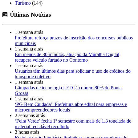
Turismo
(144)
Últimas Notícias
1 semana atrás
Prefeitura reforça prazos de inscrição dos concursos públicos
municipais
1 semana atrás
Em menos de 30 minutos, atuação da Muralha Digital
recupera veículo furtado no Contorno
1 semana atrás
Usuários têm últimos dias para solicitar o uso de créditos do
transporte coletivo
1 semana atrás
Lâmpadas de tecnologia LED já cobrem 80% de Ponta
Grossa
1 semana atrás
‘PG Bem Cuidada’: Prefeitura abre edital para empresas e
microempreendedores locais
2 semanas atrás
‘Feira Verde’ fecha 1º semestre com mais de 1,3 tonelada de
material reciclável recolhido
3 horas atrás
Regularização fundiária: Prefeitura convoca moradores do