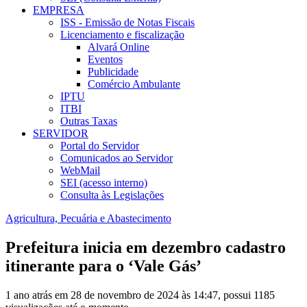
EMPRESA
ISS - Emissão de Notas Fiscais
Licenciamento e fiscalização
Alvará Online
Eventos
Publicidade
Comércio Ambulante
IPTU
ITBI
Outras Taxas
SERVIDOR
Portal do Servidor
Comunicados ao Servidor
WebMail
SEI (acesso interno)
Consulta às Legislações
Agricultura, Pecuária e Abastecimento
Prefeitura inicia em dezembro cadastro
itinerante para o ‘Vale Gás’
1 ano atrás em 28 de novembro de 2024 às 14:47, possui 1185