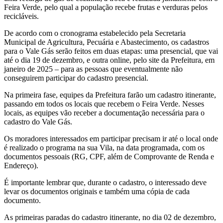
Feira Verde, pelo qual a população recebe frutas e verduras pelos
recicláveis.
De acordo com o cronograma estabelecido pela Secretaria
Municipal de Agricultura, Pecuária e Abastecimento, os cadastros
para o Vale Gás serão feitos em duas etapas: uma presencial, que vai
até o dia 19 de dezembro, e outra online, pelo site da Prefeitura, em
janeiro de 2025 – para as pessoas que eventualmente não
conseguirem participar do cadastro presencial.
Na primeira fase, equipes da Prefeitura farão um cadastro itinerante,
passando em todos os locais que recebem o Feira Verde. Nesses
locais, as equipes vão receber a documentação necessária para o
cadastro do Vale Gás.
Os moradores interessados em participar precisam ir até o local onde
é realizado o programa na sua Vila, na data programada, com os
documentos pessoais (RG, CPF, além de Comprovante de Renda e
Endereço).
É importante lembrar que, durante o cadastro, o interessado deve
levar os documentos originais e também uma cópia de cada
documento.
As primeiras paradas do cadastro itinerante, no dia 02 de dezembro,