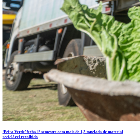
‘Feira Verde’ fecha 1º semestre com mais de 1,3 tonelada de material
reciclável recolhido