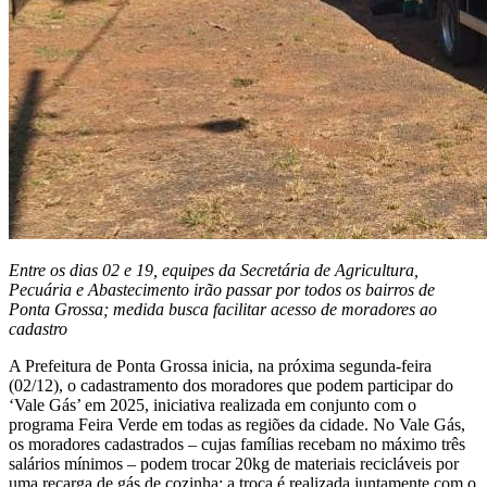
Entre os dias 02 e 19, equipes da Secretária de Agricultura,
Pecuária e Abastecimento irão passar por todos os bairros de
Ponta Grossa; medida busca facilitar acesso de moradores ao
cadastro
A Prefeitura de Ponta Grossa inicia, na próxima segunda-feira
(02/12), o cadastramento dos moradores que podem participar do
‘Vale Gás’ em 2025, iniciativa realizada em conjunto com o
programa Feira Verde em todas as regiões da cidade. No Vale Gás,
os moradores cadastrados – cujas famílias recebam no máximo três
salários mínimos – podem trocar 20kg de materiais recicláveis por
uma recarga de gás de cozinha; a troca é realizada juntamente com o