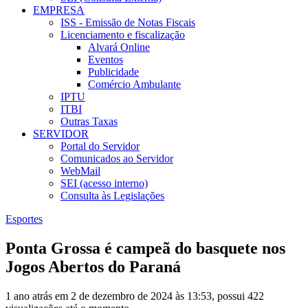
EMPRESA
ISS - Emissão de Notas Fiscais
Licenciamento e fiscalização
Alvará Online
Eventos
Publicidade
Comércio Ambulante
IPTU
ITBI
Outras Taxas
SERVIDOR
Portal do Servidor
Comunicados ao Servidor
WebMail
SEI (acesso interno)
Consulta às Legislações
Esportes
Ponta Grossa é campeã do basquete nos
Jogos Abertos do Paraná
1 ano atrás em 2 de dezembro de 2024 às 13:53, possui 422