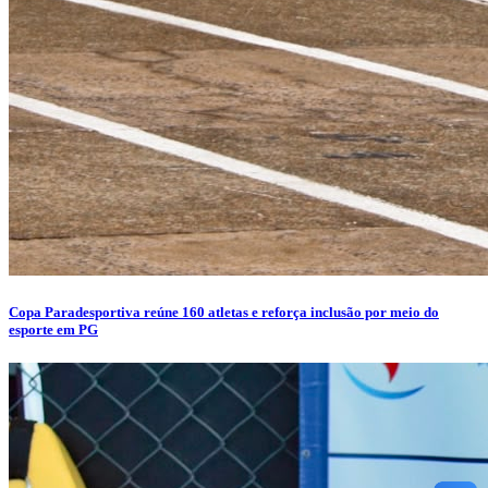
Copa Paradesportiva reúne 160 atletas e reforça inclusão por meio do
esporte em PG