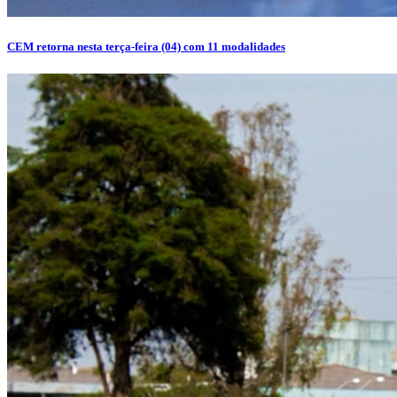
CEM retorna nesta terça-feira (04) com 11 modalidades