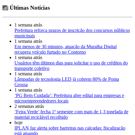
Últimas Notícias
1 semana atrás
Prefeitura reforça prazos de inscrição dos concursos públicos
municipais
1 semana atrás
Em menos de 30 minutos, atuação da Muralha Digital
recupera veículo furtado no Contorno
1 semana atrás
Usuários têm últimos dias para solicitar o uso de créditos do
transporte coletivo
1 semana atrás
Lâmpadas de tecnologia LED já cobrem 80% de Ponta
Grossa
1 semana atrás
‘PG Bem Cuidada’: Prefeitura abre edital para empresas e
microempreendedores locais
2 semanas atrás
‘Feira Verde’ fecha 1º semestre com mais de 1,3 tonelada de
material reciclável recolhido
hoje
IPLAN faz alerta sobre barreiras nas calçadas: fiscalização
está atuando