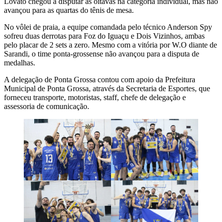
Lovato chegou a disputar as oitavas na categoria individual, mas não
avançou para as quartas do tênis de mesa.
No vôlei de praia, a equipe comandada pelo técnico Anderson Spy
sofreu duas derrotas para Foz do Iguaçu e Dois Vizinhos, ambas
pelo placar de 2 sets a zero. Mesmo com a vitória por W.O diante de
Sarandi, o time ponta-grossense não avançou para a disputa de
medalhas.
A delegação de Ponta Grossa contou com apoio da Prefeitura
Municipal de Ponta Grossa, através da Secretaria de Esportes, que
forneceu transporte, motoristas, staff, chefe de delegação e
assessoria de comunicação.