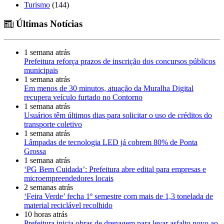
Turismo
(144)
Últimas Notícias
1 semana atrás
Prefeitura reforça prazos de inscrição dos concursos públicos
municipais
1 semana atrás
Em menos de 30 minutos, atuação da Muralha Digital
recupera veículo furtado no Contorno
1 semana atrás
Usuários têm últimos dias para solicitar o uso de créditos do
transporte coletivo
1 semana atrás
Lâmpadas de tecnologia LED já cobrem 80% de Ponta
Grossa
1 semana atrás
‘PG Bem Cuidada’: Prefeitura abre edital para empresas e
microempreendedores locais
2 semanas atrás
‘Feira Verde’ fecha 1º semestre com mais de 1,3 tonelada de
material reciclável recolhido
10 horas atrás
Prefeitura inicia obras de drenagem para levar asfalto novo ao