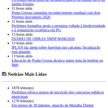
Jardim Paraíso
11 horas atrás
Ponta Grossa conquista reconhecimento estadual com dois
Projetos Inovadores 2026
11 horas atrás
Prefeitura formaliza apoio a pesquisa voltada à biodiversidade
e à restauração ecológica em PG
13 horas atrás
DIÁRIO DE OBRAS SMSP 06/08/2026
13 horas atrás
IPLAN faz alerta sobre barreiras nas calçadas: fiscalização
está atuando
13 horas atrás
Educação de Ponta Grossa alcança maior nota da história no
Ideb
Notícias Mais Lidas
1878 leitura(s)
Prefeitura reforça prazos de inscrição dos concursos públicos
municipais
1270 leitura(s)
Em menos de 30 minutos, atuação da Muralha Digital