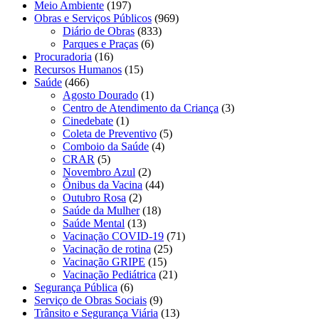
Meio Ambiente
(197)
Obras e Serviços Públicos
(969)
Diário de Obras
(833)
Parques e Praças
(6)
Procuradoria
(16)
Recursos Humanos
(15)
Saúde
(466)
Agosto Dourado
(1)
Centro de Atendimento da Criança
(3)
Cinedebate
(1)
Coleta de Preventivo
(5)
Comboio da Saúde
(4)
CRAR
(5)
Novembro Azul
(2)
Ônibus da Vacina
(44)
Outubro Rosa
(2)
Saúde da Mulher
(18)
Saúde Mental
(13)
Vacinação COVID-19
(71)
Vacinação de rotina
(25)
Vacinação GRIPE
(15)
Vacinação Pediátrica
(21)
Segurança Pública
(6)
Serviço de Obras Sociais
(9)
Trânsito e Segurança Viária
(13)