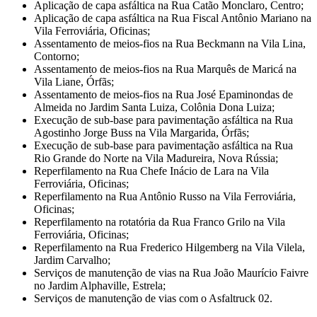
Aplicação de capa asfáltica na Rua Catão Monclaro, Centro;
Aplicação de capa asfáltica na Rua Fiscal Antônio Mariano na
Vila Ferroviária, Oficinas;
Assentamento de meios-fios na Rua Beckmann na Vila Lina,
Contorno;
Assentamento de meios-fios na Rua Marquês de Maricá na
Vila Liane, Órfãs;
Assentamento de meios-fios na Rua José Epaminondas de
Almeida no Jardim Santa Luiza, Colônia Dona Luiza;
Execução de sub-base para pavimentação asfáltica na Rua
Agostinho Jorge Buss na Vila Margarida, Órfãs;
Execução de sub-base para pavimentação asfáltica na Rua
Rio Grande do Norte na Vila Madureira, Nova Rússia;
Reperfilamento na Rua Chefe Inácio de Lara na Vila
Ferroviária, Oficinas;
Reperfilamento na Rua Antônio Russo na Vila Ferroviária,
Oficinas;
Reperfilamento na rotatória da Rua Franco Grilo na Vila
Ferroviária, Oficinas;
Reperfilamento na Rua Frederico Hilgemberg na Vila Vilela,
Jardim Carvalho;
Serviços de manutenção de vias na Rua João Maurício Faivre
no Jardim Alphaville, Estrela;
Serviços de manutenção de vias com o Asfaltruck 02.