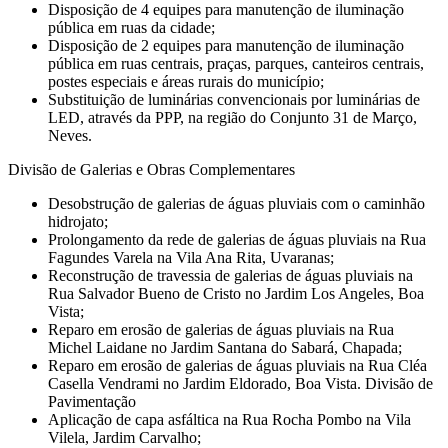
Disposição de 4 equipes para manutenção de iluminação
pública em ruas da cidade;
Disposição de 2 equipes para manutenção de iluminação
pública em ruas centrais, praças, parques, canteiros centrais,
postes especiais e áreas rurais do município;
Substituição de luminárias convencionais por luminárias de
LED, através da PPP, na região do Conjunto 31 de Março,
Neves.
Divisão de Galerias e Obras Complementares
Desobstrução de galerias de águas pluviais com o caminhão
hidrojato;
Prolongamento da rede de galerias de águas pluviais na Rua
Fagundes Varela na Vila Ana Rita, Uvaranas;
Reconstrução de travessia de galerias de águas pluviais na
Rua Salvador Bueno de Cristo no Jardim Los Angeles, Boa
Vista;
Reparo em erosão de galerias de águas pluviais na Rua
Michel Laidane no Jardim Santana do Sabará, Chapada;
Reparo em erosão de galerias de águas pluviais na Rua Cléa
Casella Vendrami no Jardim Eldorado, Boa Vista. Divisão de
Pavimentação
Aplicação de capa asfáltica na Rua Rocha Pombo na Vila
Vilela, Jardim Carvalho;