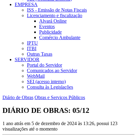
EMPRESA
ISS - Emissão de Notas Fiscais
Licenciamento e fiscalização
Alvará Online
Eventos
Publicidade
Comércio Ambulante
IPTU
ITBI
Outras Taxas
SERVIDOR
Portal do Servidor
Comunicados ao Servidor
WebMail
SEI (acesso interno)
Consulta às Legislações
Diário de Obras
Obras e Serviços Públicos
DIÁRIO DE OBRAS: 05/12
1 ano atrás em 5 de dezembro de 2024 às 13:26, possui 123
visualizações até o momento