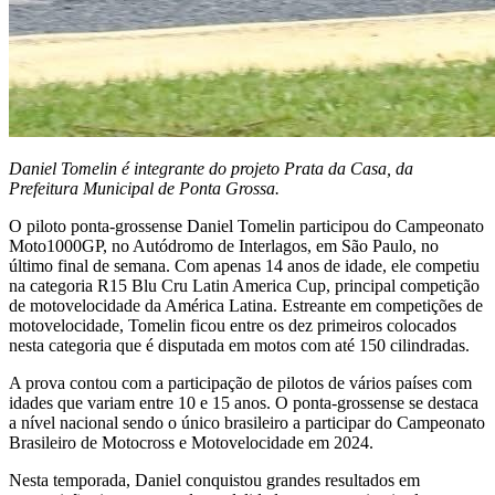
Daniel Tomelin é integrante do projeto Prata da Casa, da
Prefeitura Municipal de Ponta Grossa.
O piloto ponta-grossense Daniel Tomelin participou do Campeonato
Moto1000GP, no Autódromo de Interlagos, em São Paulo, no
último final de semana. Com apenas 14 anos de idade, ele competiu
na categoria R15 Blu Cru Latin America Cup, principal competição
de motovelocidade da América Latina. Estreante em competições de
motovelocidade, Tomelin ficou entre os dez primeiros colocados
nesta categoria que é disputada em motos com até 150 cilindradas.
A prova contou com a participação de pilotos de vários países com
idades que variam entre 10 e 15 anos. O ponta-grossense se destaca
a nível nacional sendo o único brasileiro a participar do Campeonato
Brasileiro de Motocross e Motovelocidade em 2024.
Nesta temporada, Daniel conquistou grandes resultados em