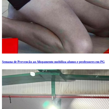
Semana de Prevenção ao Afogamento mobiliza alunos e professores em PG