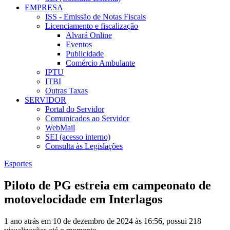
EMPRESA
ISS - Emissão de Notas Fiscais
Licenciamento e fiscalização
Alvará Online
Eventos
Publicidade
Comércio Ambulante
IPTU
ITBI
Outras Taxas
SERVIDOR
Portal do Servidor
Comunicados ao Servidor
WebMail
SEI (acesso interno)
Consulta às Legislações
Esportes
Piloto de PG estreia em campeonato de
motovelocidade em Interlagos
1 ano atrás em 10 de dezembro de 2024 às 16:56, possui 218