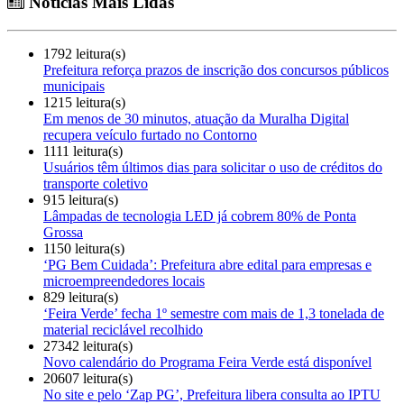
Notícias Mais Lidas
1792 leitura(s)
Prefeitura reforça prazos de inscrição dos concursos públicos
municipais
1215 leitura(s)
Em menos de 30 minutos, atuação da Muralha Digital
recupera veículo furtado no Contorno
1111 leitura(s)
Usuários têm últimos dias para solicitar o uso de créditos do
transporte coletivo
915 leitura(s)
Lâmpadas de tecnologia LED já cobrem 80% de Ponta
Grossa
1150 leitura(s)
‘PG Bem Cuidada’: Prefeitura abre edital para empresas e
microempreendedores locais
829 leitura(s)
‘Feira Verde’ fecha 1º semestre com mais de 1,3 tonelada de
material reciclável recolhido
27342 leitura(s)
Novo calendário do Programa Feira Verde está disponível
20607 leitura(s)
No site e pelo ‘Zap PG’, Prefeitura libera consulta ao IPTU