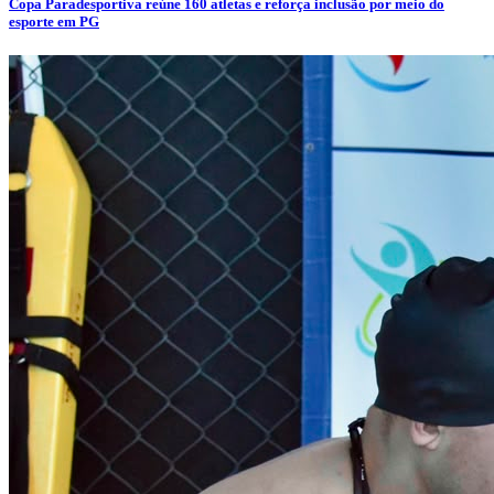
Copa Paradesportiva reúne 160 atletas e reforça inclusão por meio do
esporte em PG