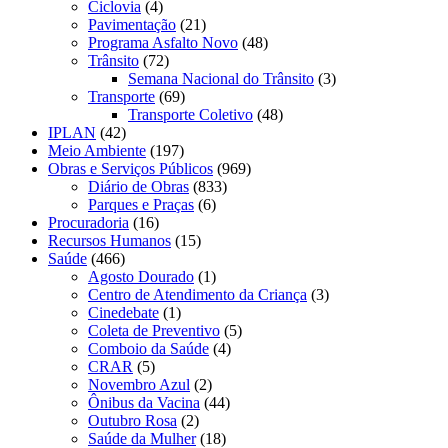
Ciclovia
(4)
Pavimentação
(21)
Programa Asfalto Novo
(48)
Trânsito
(72)
Semana Nacional do Trânsito
(3)
Transporte
(69)
Transporte Coletivo
(48)
IPLAN
(42)
Meio Ambiente
(197)
Obras e Serviços Públicos
(969)
Diário de Obras
(833)
Parques e Praças
(6)
Procuradoria
(16)
Recursos Humanos
(15)
Saúde
(466)
Agosto Dourado
(1)
Centro de Atendimento da Criança
(3)
Cinedebate
(1)
Coleta de Preventivo
(5)
Comboio da Saúde
(4)
CRAR
(5)
Novembro Azul
(2)
Ônibus da Vacina
(44)
Outubro Rosa
(2)
Saúde da Mulher
(18)