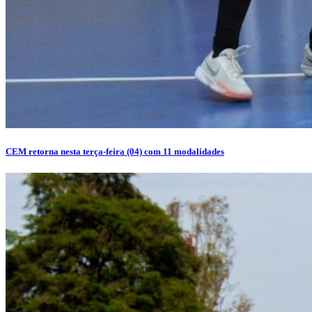
CEM retorna nesta terça-feira (04) com 11 modalidades