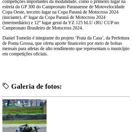
competições importantes da modalidade, como o primeiro lugar na
estreia da GP 300 do Campeonato Paranaense de Motovelocidade
Copa Oeste, terceiro lugar na Copa Paraná de Motocross 2024
(iniciante), 4° lugar da Copa Paraná de Motocross 2024
(intermediário) e 12° lugar geral da YZ 125 bLU cRU CUP no
Campeonato Brasileiro de Motocross 2024.
Daniel Tomelin é integrante do projeto ‘Prata da Casa’, da Prefeitura
de Ponta Grossa, que oferta aporte financeiro por meio de bolsas
mensais para atletas de alto rendimento que representam o município
em competições oficiais.
Galeria de fotos: