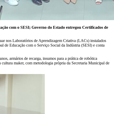
ucação com o SESI; Governo do Estado entregou Certificados de
tuar nos Laboratórios de Aprendizagem Criativa (LACs) instalados
pal de Educação com o Serviço Social da Indústria (SESI) e conta
unos, armários de recarga, insumos para a prática de robótica
da cultura maker, com metodologia própria da Secretaria Municipal de