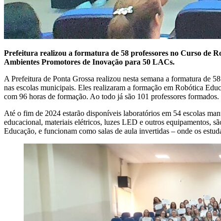
Prefeitura realizou a formatura de 58 professores no Curso de 
Ambientes Promotores de Inovação para 50 LACs.
A Prefeitura de Ponta Grossa realizou nesta semana a formatura de 5
nas escolas municipais. Eles realizaram a formação em Robótica Educ
com 96 horas de formação. Ao todo já são 101 professores formados.
Até o fim de 2024 estarão disponíveis laboratórios em 54 escolas mant
educacional, materiais elétricos, luzes LED e outros equipamentos, sã
Educação, e funcionam como salas de aula invertidas – onde os estuda