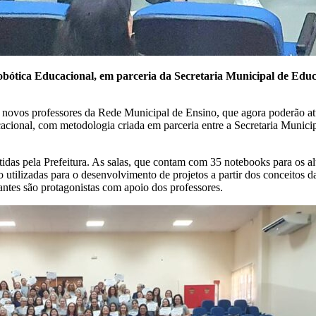
Robótica Educacional, em parceria da Secretaria Municipal de Ed
8 novos professores da Rede Municipal de Ensino, que agora poderão a
acional, com metodologia criada em parceria entre a Secretaria Munici
idas pela Prefeitura. As salas, que contam com 35 notebooks para os al
o utilizadas para o desenvolvimento de projetos a partir dos conceitos 
ntes são protagonistas com apoio dos professores.