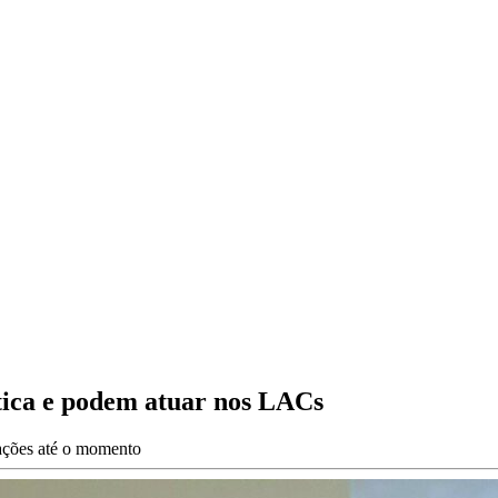
tica e podem atuar nos LACs
zações até o momento