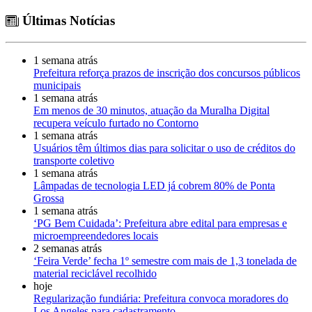
Últimas Notícias
1 semana atrás
Prefeitura reforça prazos de inscrição dos concursos públicos
municipais
1 semana atrás
Em menos de 30 minutos, atuação da Muralha Digital
recupera veículo furtado no Contorno
1 semana atrás
Usuários têm últimos dias para solicitar o uso de créditos do
transporte coletivo
1 semana atrás
Lâmpadas de tecnologia LED já cobrem 80% de Ponta
Grossa
1 semana atrás
‘PG Bem Cuidada’: Prefeitura abre edital para empresas e
microempreendedores locais
2 semanas atrás
‘Feira Verde’ fecha 1º semestre com mais de 1,3 tonelada de
material reciclável recolhido
hoje
Regularização fundiária: Prefeitura convoca moradores do
Los Angeles para cadastramento