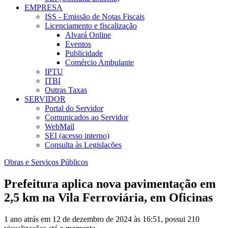
EMPRESA
ISS - Emissão de Notas Fiscais
Licenciamento e fiscalização
Alvará Online
Eventos
Publicidade
Comércio Ambulante
IPTU
ITBI
Outras Taxas
SERVIDOR
Portal do Servidor
Comunicados ao Servidor
WebMail
SEI (acesso interno)
Consulta às Legislações
Obras e Serviços Públicos
Prefeitura aplica nova pavimentação em
2,5 km na Vila Ferroviária, em Oficinas
1 ano atrás em 12 de dezembro de 2024 às 16:51, possui 210