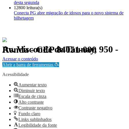
desta segunda
12800 leitura(s)
Conecta PG abre migração de idosos para o novo sistema de
bilhetagem
Av. Visconde de Taunay, 950 - Ronda - CEP 84051-000
Política de Privacidade.
Acessar o conteúdo
Abrir a barra de ferramentas
Acessibilidade
Aumentar texto
Diminuir texto
Escala de cinza
Alto contraste
Contraste negativo
Fundo claro
Links sublinhados
Legibilidade da fonte