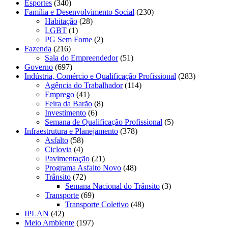
Esportes
(340)
Família e Desenvolvimento Social
(230)
Habitação
(28)
LGBT
(1)
PG Sem Fome
(2)
Fazenda
(216)
Sala do Empreendedor
(51)
Governo
(697)
Indústria, Comércio e Qualificação Profissional
(283)
Agência do Trabalhador
(114)
Emprego
(41)
Feira da Barão
(8)
Investimento
(6)
Semana de Qualificação Profissional
(5)
Infraestrutura e Planejamento
(378)
Asfalto
(58)
Ciclovia
(4)
Pavimentação
(21)
Programa Asfalto Novo
(48)
Trânsito
(72)
Semana Nacional do Trânsito
(3)
Transporte
(69)
Transporte Coletivo
(48)
IPLAN
(42)
Meio Ambiente
(197)