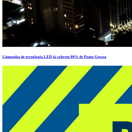
Lâmpadas de tecnologia LED já cobrem 80% de Ponta Grossa