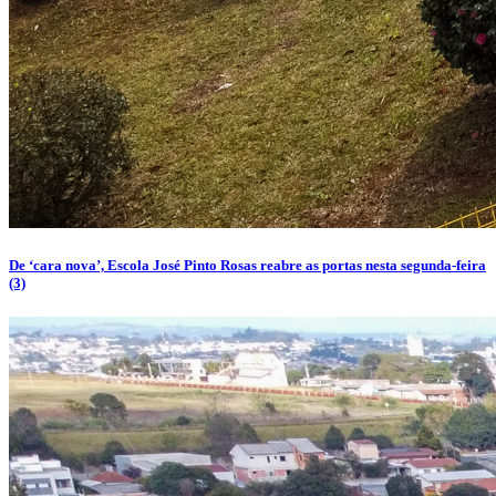
De ‘cara nova’, Escola José Pinto Rosas reabre as portas nesta segunda-feira
(3)