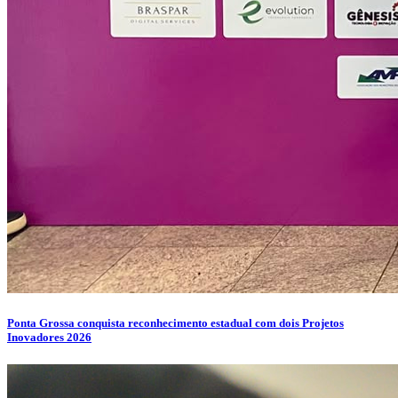
Ponta Grossa conquista reconhecimento estadual com dois Projetos
Inovadores 2026