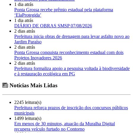
1 dia atrás
Ponta Grossa recebe prêmio estadual pela plataforma
‘ElaProtegida’
1 dia atrás
DIÁRIO DE OBRAS SMSP 07/08/2026
2 dias atrás
Prefeitura inicia obras de drenagem para levar asfalto novo ao
Jardim Paraíso
2 dias atrás
Ponta Grossa conquista reconhecimento estadual com dois
Projetos Inovadores 2026
2 dias atrás
Prefeitura formaliza apoio a pesquisa voltada à biodiversidade
e à restauração ecológica em PG
Notícias Mais Lidas
2245 leitura(s)
Prefeitura reforça prazos de inscrição dos concursos públicos
municipais
1499 leitura(s)
Em menos de 30 minutos, atuação da Muralha Digital
recupera veículo furtado no Contorno