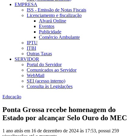
EMPRESA
ISS - Emissão de Notas Fiscais
Licenciamento e fiscalização
Alvará Online
Eventos
Publicidade
Comércio Ambulante
IPTU
ITBI
Outras Taxas
SERVIDOR
Portal do Servidor
Comunicados ao Servidor
WebMail
SEI (acesso interno)
Consulta às Legislações
Educação
Ponta Grossa recebe homenagem do
Estado por alcançar Selo Ouro do MEC
1 ano atrás em 16 de dezembro de 2024 às 17:53, possui 259