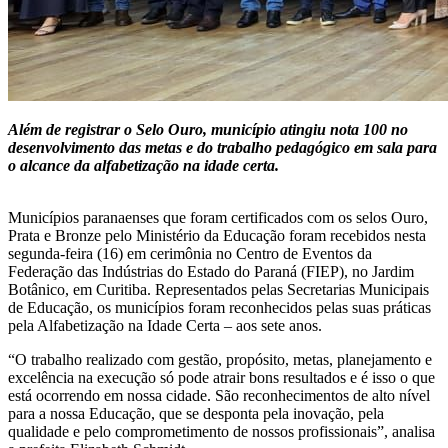
Além de registrar o Selo Ouro, município atingiu nota 100 no
desenvolvimento das metas e do trabalho pedagógico em sala para
o alcance da alfabetização na idade certa.
Municípios paranaenses que foram certificados com os selos Ouro,
Prata e Bronze pelo Ministério da Educação foram recebidos nesta
segunda-feira (16) em cerimônia no Centro de Eventos da
Federação das Indústrias do Estado do Paraná (FIEP), no Jardim
Botânico, em Curitiba. Representados pelas Secretarias Municipais
de Educação, os municípios foram reconhecidos pelas suas práticas
pela Alfabetização na Idade Certa – aos sete anos.
“O trabalho realizado com gestão, propósito, metas, planejamento e
excelência na execução só pode atrair bons resultados e é isso o que
está ocorrendo em nossa cidade. São reconhecimentos de alto nível
para a nossa Educação, que se desponta pela inovação, pela
qualidade e pelo comprometimento de nossos profissionais”, analisa