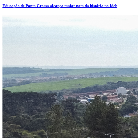
Educação de Ponta Grossa alcança maior nota da história no Ideb