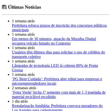
Últimas Notícias
1 semana atrás
Prefeitura reforça prazos de inscrição dos concursos públicos
municipais
1 semana atrás
Em menos de 30 minutos, atuação da Muralha Digital
recupera veículo furtado no Contorno
1 semana atrás
Usuários têm últimos dias para solicitar o uso de créditos do
transporte coletivo
1 semana atrás
Lâmpadas de tecnologia LED já cobrem 80% de Ponta
Grossa
1 semana atrás
‘PG Bem Cuidada’: Prefeitura abre edital para empresas e
microempreendedores locais
2 semanas atrás
‘Feira Verde’ fecha 1º semestre com mais de 1,3 tonelada de
material reciclável recolhido
1 dia atrás
Regularização fundiária: Prefeitura convoca moradores do
Los Angeles para cadastramento