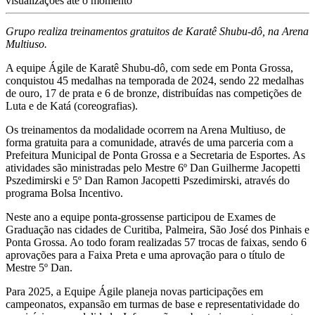
visualizações até o momento
Grupo realiza treinamentos gratuitos de Karatê Shubu-dô, na Arena
Multiuso.
A equipe Ágile de Karatê Shubu-dô, com sede em Ponta Grossa,
conquistou 45 medalhas na temporada de 2024, sendo 22 medalhas
de ouro, 17 de prata e 6 de bronze, distribuídas nas competições de
Luta e de Katá (coreografias).
Os treinamentos da modalidade ocorrem na Arena Multiuso, de
forma gratuita para a comunidade, através de uma parceria com a
Prefeitura Municipal de Ponta Grossa e a Secretaria de Esportes. As
atividades são ministradas pelo Mestre 6º Dan Guilherme Jacopetti
Pszedimirski e 5º Dan Ramon Jacopetti Pszedimirski, através do
programa Bolsa Incentivo.
Neste ano a equipe ponta-grossense participou de Exames de
Graduação nas cidades de Curitiba, Palmeira, São José dos Pinhais e
Ponta Grossa. Ao todo foram realizadas 57 trocas de faixas, sendo 6
aprovações para a Faixa Preta e uma aprovação para o título de
Mestre 5º Dan.
Para 2025, a Equipe Ágile planeja novas participações em
campeonatos, expansão em turmas de base e representatividade do