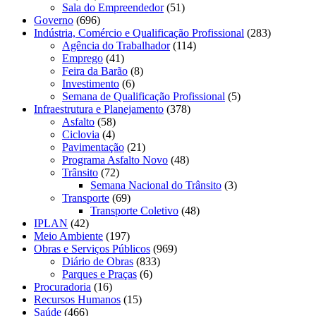
Sala do Empreendedor
(51)
Governo
(696)
Indústria, Comércio e Qualificação Profissional
(283)
Agência do Trabalhador
(114)
Emprego
(41)
Feira da Barão
(8)
Investimento
(6)
Semana de Qualificação Profissional
(5)
Infraestrutura e Planejamento
(378)
Asfalto
(58)
Ciclovia
(4)
Pavimentação
(21)
Programa Asfalto Novo
(48)
Trânsito
(72)
Semana Nacional do Trânsito
(3)
Transporte
(69)
Transporte Coletivo
(48)
IPLAN
(42)
Meio Ambiente
(197)
Obras e Serviços Públicos
(969)
Diário de Obras
(833)
Parques e Praças
(6)
Procuradoria
(16)
Recursos Humanos
(15)
Saúde
(466)