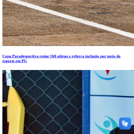
Copa Paradesportiva reúne 160 atletas e reforça inclusão por meio do
esporte em PG