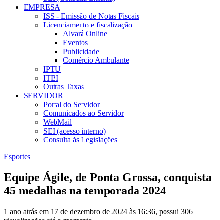
EMPRESA
ISS - Emissão de Notas Fiscais
Licenciamento e fiscalização
Alvará Online
Eventos
Publicidade
Comércio Ambulante
IPTU
ITBI
Outras Taxas
SERVIDOR
Portal do Servidor
Comunicados ao Servidor
WebMail
SEI (acesso interno)
Consulta às Legislações
Esportes
Equipe Ágile, de Ponta Grossa, conquista
45 medalhas na temporada 2024
1 ano atrás em 17 de dezembro de 2024 às 16:36, possui 306