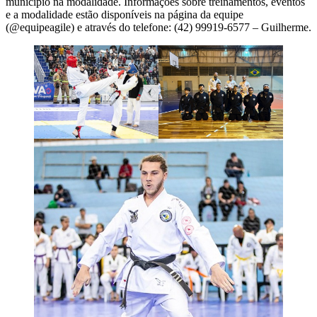
município na modalidade. Informações sobre treinamentos, eventos
e a modalidade estão disponíveis na página da equipe
(@equipeagile) e através do telefone: (42) 99919-6577 – Guilherme.