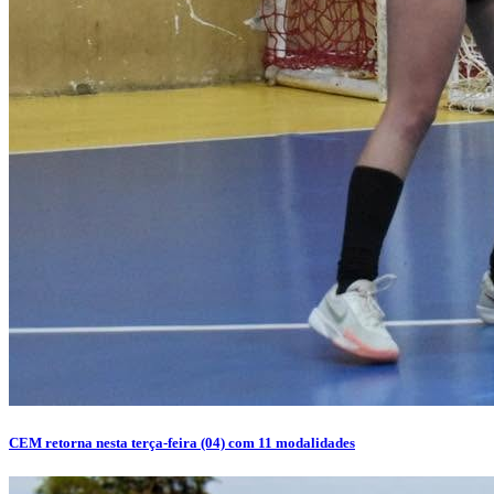
CEM retorna nesta terça-feira (04) com 11 modalidades