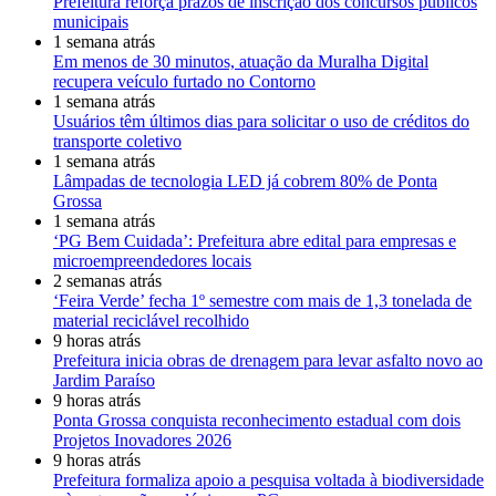
Prefeitura reforça prazos de inscrição dos concursos públicos
municipais
1 semana atrás
Em menos de 30 minutos, atuação da Muralha Digital
recupera veículo furtado no Contorno
1 semana atrás
Usuários têm últimos dias para solicitar o uso de créditos do
transporte coletivo
1 semana atrás
Lâmpadas de tecnologia LED já cobrem 80% de Ponta
Grossa
1 semana atrás
‘PG Bem Cuidada’: Prefeitura abre edital para empresas e
microempreendedores locais
2 semanas atrás
‘Feira Verde’ fecha 1º semestre com mais de 1,3 tonelada de
material reciclável recolhido
9 horas atrás
Prefeitura inicia obras de drenagem para levar asfalto novo ao
Jardim Paraíso
9 horas atrás
Ponta Grossa conquista reconhecimento estadual com dois
Projetos Inovadores 2026
9 horas atrás
Prefeitura formaliza apoio a pesquisa voltada à biodiversidade