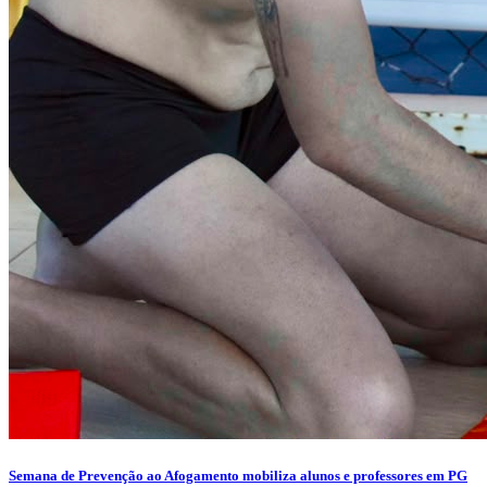
Semana de Prevenção ao Afogamento mobiliza alunos e professores em PG