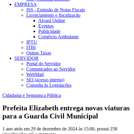
EMPRESA
ISS - Emissão de Notas Fiscais
Licenciamento e fiscalização
Alvará Online
Eventos
Publicidade
Comércio Ambulante
IPTU
ITBI
Outras Taxas
SERVIDOR
Portal do Servidor
Comunicados ao Servidor
WebMail
SEI (acesso interno)
Consulta às Legislações
Cidadania e Segurança Pública
Prefeita Elizabeth entrega novas viaturas
para a Guarda Civil Municipal
1 ano atrás em 29 de dezembro de 2024 às 15:00, possui 258