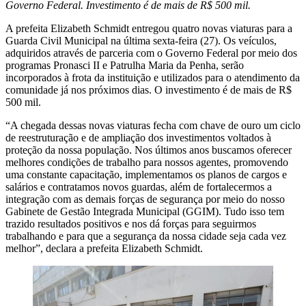
Governo Federal. Investimento é de mais de R$ 500 mil.
A prefeita Elizabeth Schmidt entregou quatro novas viaturas para a
Guarda Civil Municipal na última sexta-feira (27). Os veículos,
adquiridos através de parceria com o Governo Federal por meio dos
programas Pronasci II e Patrulha Maria da Penha, serão
incorporados à frota da instituição e utilizados para o atendimento da
comunidade já nos próximos dias. O investimento é de mais de R$
500 mil.
“A chegada dessas novas viaturas fecha com chave de ouro um ciclo
de reestruturação e de ampliação dos investimentos voltados à
proteção da nossa população. Nos últimos anos buscamos oferecer
melhores condições de trabalho para nossos agentes, promovendo
uma constante capacitação, implementamos os planos de cargos e
salários e contratamos novos guardas, além de fortalecermos a
integração com as demais forças de segurança por meio do nosso
Gabinete de Gestão Integrada Municipal (GGIM). Tudo isso tem
trazido resultados positivos e nos dá forças para seguirmos
trabalhando e para que a segurança da nossa cidade seja cada vez
melhor”, declara a prefeita Elizabeth Schmidt.