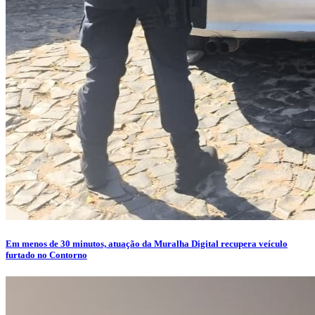
Em menos de 30 minutos, atuação da Muralha Digital recupera veículo
furtado no Contorno