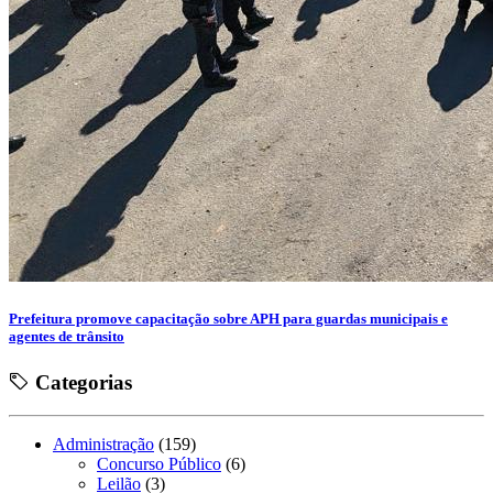
Prefeitura promove capacitação sobre APH para guardas municipais e
agentes de trânsito
Categorias
Administração
(159)
Concurso Público
(6)
Leilão
(3)