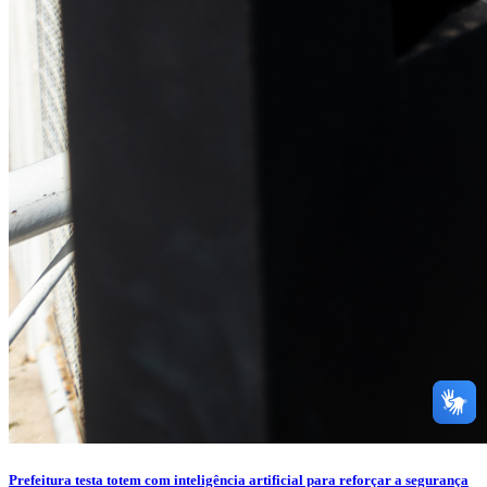
Prefeitura testa totem com inteligência artificial para reforçar a segurança