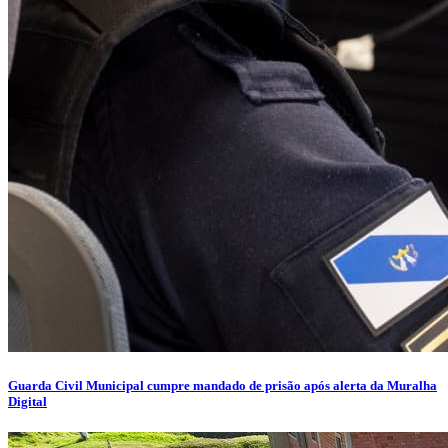
Guarda Civil Municipal cumpre mandado de prisão após alerta da Muralha
Digital