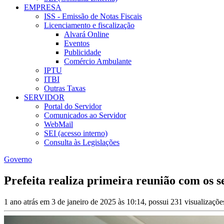
EMPRESA
ISS - Emissão de Notas Fiscais
Licenciamento e fiscalização
Alvará Online
Eventos
Publicidade
Comércio Ambulante
IPTU
ITBI
Outras Taxas
SERVIDOR
Portal do Servidor
Comunicados ao Servidor
WebMail
SEI (acesso interno)
Consulta às Legislações
Governo
Prefeita realiza primeira reunião com os 
1 ano atrás em 3 de janeiro de 2025 às 10:14, possui 231 visualizaçõ