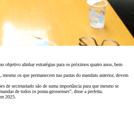
o objetivo alinhar estratégias para os próximos quatro anos, bem
 ela, mesmo os que permanecem nas pastas do mandato anterior, devem
iões de secretariado são de suma importância para que mesmo se
mandas de todos os ponta-grossenses”, disse a prefeita.
 em 2025.