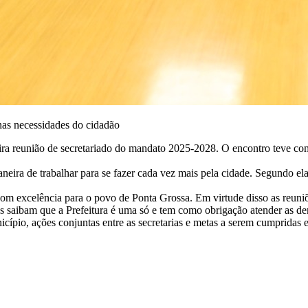
 nas necessidades do cidadão
eira reunião de secretariado do mandato 2025-2028. O encontro teve com
maneira de trabalhar para se fazer cada vez mais pela cidade. Segundo
 com excelência para o povo de Ponta Grossa. Em virtude disso as reun
as saibam que a Prefeitura é uma só e tem como obrigação atender as de
cípio, ações conjuntas entre as secretarias e metas a serem cumpridas