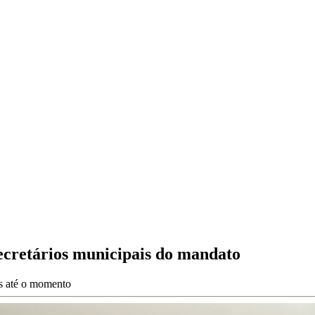
secretários municipais do mandato
es até o momento