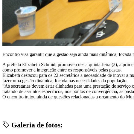
Encontro visa garantir que a gestão seja ainda mais dinâmica, focada
A prefeita Elizabeth Schmidt promoveu nesta quinta-feira (2), a prim
como promover a integração entre os responsáveis pelas pastas.
Elizabeth destacou para os 22 secretários a necessidade de inovar a 
fazer uma gestão dinâmica, focada nas necessidades da população.
“As secretarias devem estar alinhadas para uma prestação de serviço
tratando de assuntos específicos, nos pontos de convergência, as past
O encontro tratou ainda de questões relacionadas a orçamento do Muni
Galeria de fotos: