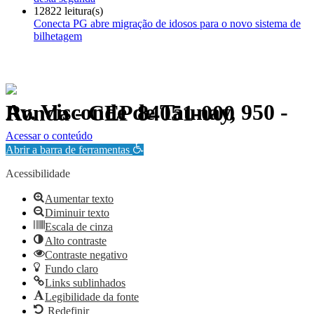
12822 leitura(s)
Conecta PG abre migração de idosos para o novo sistema de
bilhetagem
Av. Visconde de Taunay, 950 - Ronda - CEP 84051-000
Política de Privacidade.
Acessar o conteúdo
Abrir a barra de ferramentas
Acessibilidade
Aumentar texto
Diminuir texto
Escala de cinza
Alto contraste
Contraste negativo
Fundo claro
Links sublinhados
Legibilidade da fonte
Redefinir