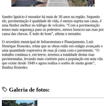
Sandro Ignácio é morador há mais de 30 anos na região. Segundo
ele, pavimentação é qualidade de vida, é menos sujeira nas casas, é
uma fluidez melhor no tráfego de veículos. “Com a pavimentação
temos mais segurança para os pedestres, menos buracos nas ruas por
causa das chuvas. É tudo de bom”, afirma o morador.
O secretário municipal de Infraestrutura e Planejamento, Luiz
Henrique Honesko, relata que as obras estão em estágio avançado e
uma quantidade expressiva de ruas já conta com o pavimento. “O
trabalho continua e, em breve, teremos a totalidade destas ruas
pavimentadas, levando mais conforto para a população em uma vila
que existe desde 1949 e agora realiza o sonho de muita gente”,
finaliza Honesko.
Galeria de fotos: