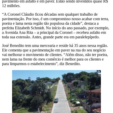
pavimento em asfalto e em paver. Estão sendo investidos quase R$
12 milhões.
“A Coronel Cláudio ficou décadas sem qualquer trabalho de
pavimentação. Por isso, é um compromisso nosso acabar com terra,
poeira e lama nesta região tão populosa da cidade”, destaca a
prefeita Elizabeth Schmidt. No início do ano passado, por exemplo,
a Avenida Ana Rita – a principal da Coronel – recebeu asfalto em
toda sua extensão. Antes, grande parte era em paralelepípedo.
José Benedito tem uma mercearia e reside há 35 anos nessa região.
Ele comenta que a pavimentação em paver na rua do seu negócio
vai melhorar o movimento de clientes. “Além disso, não ter poeira,
nem lama na frente do meu comércio é melhor para os clientes e
para limparmos o estabelecimento”, diz Benedito.