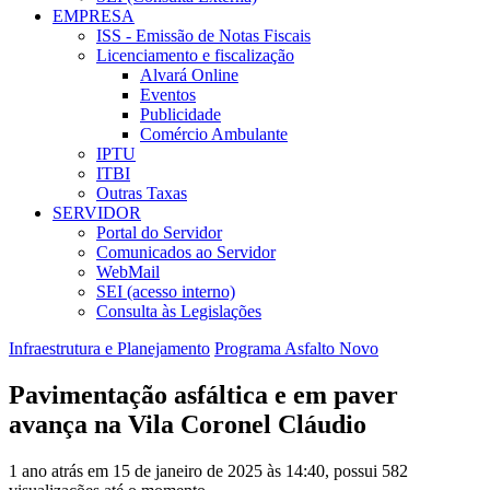
EMPRESA
ISS - Emissão de Notas Fiscais
Licenciamento e fiscalização
Alvará Online
Eventos
Publicidade
Comércio Ambulante
IPTU
ITBI
Outras Taxas
SERVIDOR
Portal do Servidor
Comunicados ao Servidor
WebMail
SEI (acesso interno)
Consulta às Legislações
Infraestrutura e Planejamento
Programa Asfalto Novo
Pavimentação asfáltica e em paver
avança na Vila Coronel Cláudio
1 ano atrás em 15 de janeiro de 2025 às 14:40, possui 582