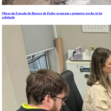
Obras da Estrada do Buraco do Padre avançam e primeiro trecho já foi
asfaltado