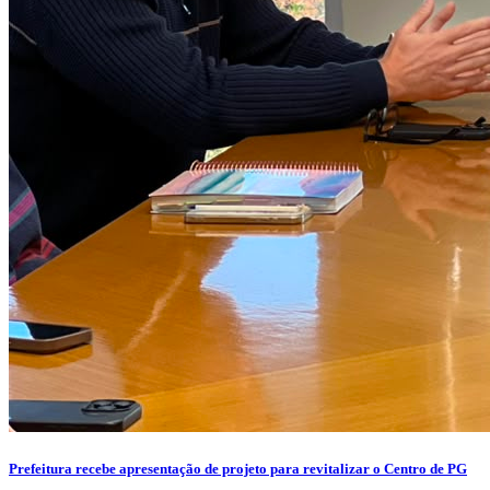
Prefeitura recebe apresentação de projeto para revitalizar o Centro de PG