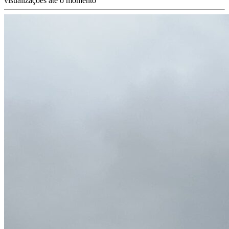
visualizações até o momento