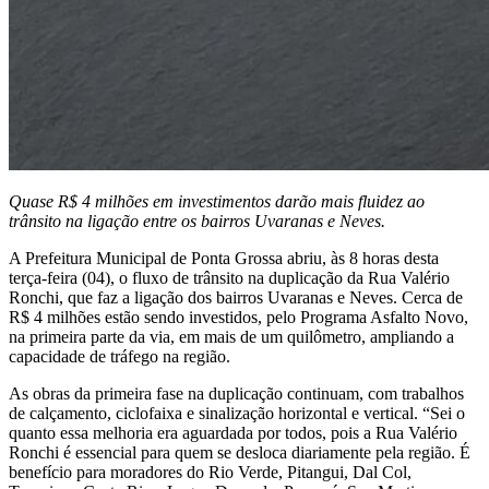
Quase R$ 4 milhões em investimentos darão mais fluidez ao
trânsito na ligação entre os bairros Uvaranas e Neves.
A Prefeitura Municipal de Ponta Grossa abriu, às 8 horas desta
terça-feira (04), o fluxo de trânsito na duplicação da Rua Valério
Ronchi, que faz a ligação dos bairros Uvaranas e Neves. Cerca de
R$ 4 milhões estão sendo investidos, pelo Programa Asfalto Novo,
na primeira parte da via, em mais de um quilômetro, ampliando a
capacidade de tráfego na região.
As obras da primeira fase na duplicação continuam, com trabalhos
de calçamento, ciclofaixa e sinalização horizontal e vertical. “Sei o
quanto essa melhoria era aguardada por todos, pois a Rua Valério
Ronchi é essencial para quem se desloca diariamente pela região. É
benefício para moradores do Rio Verde, Pitangui, Dal Col,