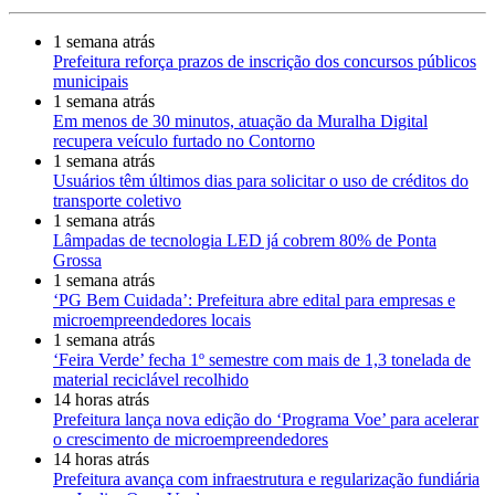
1 semana atrás
Prefeitura reforça prazos de inscrição dos concursos públicos
municipais
1 semana atrás
Em menos de 30 minutos, atuação da Muralha Digital
recupera veículo furtado no Contorno
1 semana atrás
Usuários têm últimos dias para solicitar o uso de créditos do
transporte coletivo
1 semana atrás
Lâmpadas de tecnologia LED já cobrem 80% de Ponta
Grossa
1 semana atrás
‘PG Bem Cuidada’: Prefeitura abre edital para empresas e
microempreendedores locais
1 semana atrás
‘Feira Verde’ fecha 1º semestre com mais de 1,3 tonelada de
material reciclável recolhido
14 horas atrás
Prefeitura lança nova edição do ‘Programa Voe’ para acelerar
o crescimento de microempreendedores
14 horas atrás
Prefeitura avança com infraestrutura e regularização fundiária