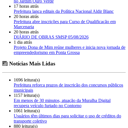
no Jardim Ouro Verde
17 horas atrás
Prefeitura lança editais da Política Nacional Aldir Blanc
20 horas atrás
Prefeitura abre inscrições para Curso de Qualificação em
Marcenaria
20 horas atrás
DIÁRIO DE OBRAS SMSP 05/08/2026
1 dia atrás
Projeto Dona de Mim reúne mulheres e inicia nova jornada de
empreendedorismo em Ponta Grossa
Notícias Mais Lidas
1696 leitura(s)
Prefeitura reforça prazos de inscrição dos concursos públicos
municipais
1157 leitura(s)
Em menos de 30 minutos, atuação da Muralha Digital
recupera veículo furtado no Contorno
1061 leitura(s)
Usuários têm últimos dias para solicitar o uso de créditos do
transporte coletivo
880 leitura(s)