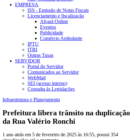
EMPRESA
ISS - Emissão de Notas Fiscais
Licenciamento e fiscalização
Alvará Online
Eventos
Publicidade
Comércio Ambulante
IPTU
ITBI
Outras Taxas
SERVIDOR
Portal do Servidor
Comunicados ao Servidor
WebMail
SEI (acesso interno)
Consulta às Legislações
Infraestrutura e Planejamento
Prefeitura libera trânsito na duplicação
da Rua Valério Ronchi
1 ano atrás em 5 de fevereiro de 2025 às 16:55, possui 354