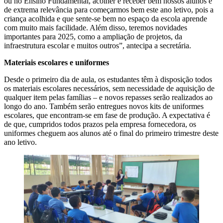
ou no Ensino Fundamental, acolher e receber bem nossos alunos é
de extrema relevância para começarmos bem este ano letivo, pois a
criança acolhida e que sente-se bem no espaço da escola aprende
com muito mais facilidade. Além disso, teremos novidades
importantes para 2025, como a ampliação de projetos, da
infraestrutura escolar e muitos outros”, antecipa a secretária.
Materiais escolares e uniformes
Desde o primeiro dia de aula, os estudantes têm à disposição todos
os materiais escolares necessários, sem necessidade de aquisição de
qualquer item pelas famílias – e novos repasses serão realizados ao
longo do ano. Também serão entregues novos kits de uniformes
escolares, que encontram-se em fase de produção. A expectativa é
de que, cumpridos todos prazos pela empresa fornecedora, os
uniformes cheguem aos alunos até o final do primeiro trimestre deste
ano letivo.