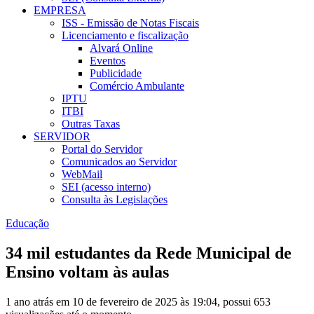
EMPRESA
ISS - Emissão de Notas Fiscais
Licenciamento e fiscalização
Alvará Online
Eventos
Publicidade
Comércio Ambulante
IPTU
ITBI
Outras Taxas
SERVIDOR
Portal do Servidor
Comunicados ao Servidor
WebMail
SEI (acesso interno)
Consulta às Legislações
Educação
34 mil estudantes da Rede Municipal de
Ensino voltam às aulas
1 ano atrás em 10 de fevereiro de 2025 às 19:04, possui 653