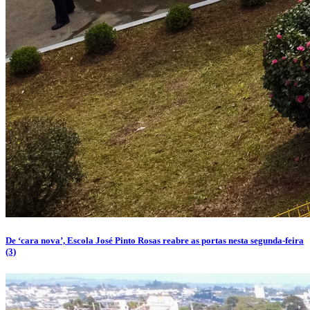
De ‘cara nova’, Escola José Pinto Rosas reabre as portas nesta segunda-feira
(3)