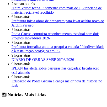
2 semanas atrás
‘Feira Verde’ fecha 1º semestre com mais de 1,3 tonelada de
material reciclável recolhido
6 horas atrás
Prefeitura inicia obras de drenagem para levar asfalto novo ao
Jardim Paraíso
7 horas atrás
Ponta Grossa conquista reconhecimento estadual com dois
Projetos Inovadores 2026
7 horas atrás
Prefeitura formaliza apoio a pesquisa voltada à biodiversidade
e à restauração ecológica em PG
9 horas atrás
DIÁRIO DE OBRAS SMSP 06/08/2026
9 horas atrás
IPLAN faz alerta sobre barreiras nas calçadas: fiscalização
está atuando
9 horas atrás
Educação de Ponta Grossa alcança maior nota da história no
Ideb
Notícias Mais Lidas