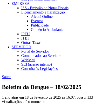
EMPRESA
ISS - Emissão de Notas Fiscais
Licenciamento e fiscalização
Alvará Online
Eventos
Publicidade
Comércio Ambulante
IPTU
ITBI
Outras Taxas
SERVIDOR
Portal do Servidor
Comunicados ao Servidor
WebMail
SEI (acesso interno)
Consulta às Legislações
Saúde
Boletim da Dengue – 18/02/2025
1 ano atrás em 18 de fevereiro de 2025 às 16:07, possui 133
visualizações até o momento