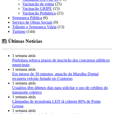
Vacinação de rotina
(25)
Vacinação GRIPE
(15)
Vacinação Pediátrica
(21)
Segurança Pública
(6)
Serviço de Obras Sociais
(9)
Trânsito e Segurança Viária
(13)
Turismo
(144)
Últimas Notícias
1 semana atrás
Prefeitura reforça prazos de inscrição dos concursos públicos
municipais
1 semana atrás
Em menos de 30 minutos, atuação da Muralha Digital
recupera veículo furtado no Contorno
1 semana atrás
Usuários têm últimos dias para solicitar o uso de créditos do
transporte coletivo
1 semana atrás
Lâmpadas de tecnologia LED já cobrem 80% de Ponta
Grossa
1 semana atrás