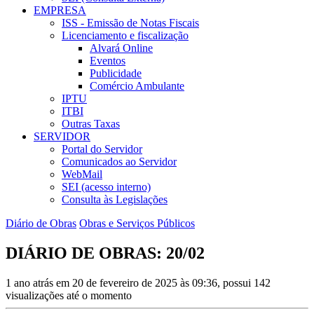
EMPRESA
ISS - Emissão de Notas Fiscais
Licenciamento e fiscalização
Alvará Online
Eventos
Publicidade
Comércio Ambulante
IPTU
ITBI
Outras Taxas
SERVIDOR
Portal do Servidor
Comunicados ao Servidor
WebMail
SEI (acesso interno)
Consulta às Legislações
Diário de Obras
Obras e Serviços Públicos
DIÁRIO DE OBRAS: 20/02
1 ano atrás em 20 de fevereiro de 2025 às 09:36, possui 142
visualizações até o momento