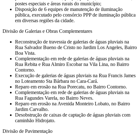
postes especiais e áreas rurais do município;
Disposição de 6 equipes de manutenção de iluminação
pública, executado pelo consórcio PPP de iluminação pública
em diversas regiões da cidade.
Divisão de Galerias e Obras Complementares
Reconstrução de travessia de galerias de águas pluviais na
Rua Salvador Bueno de Cristo no Jardim Los Angeles, Bairro
Boa Vista.
⁠Complementação em rede de galerias de águas pluviais na
Rua Rebita e Rua Almiro Escobar na Vila Lina, no Bairro
Contorno.
Execução de galerias de águas pluviais na Rua Francis James
no Loteamento Sta Bárbara no Cara-Cará.
Reparo em erosão na Rua Porecatu, no Bairro Contorno.
Complementação em rede de galerias de águas pluviais na
Rua Fagundes Varela, no Bairro Neves.
⁠Reparo em erosão na Avenida Monteiro Lobato, no Bairro
Jardim Carvalho.
Desobstrução de caixas de captação de águas pluviais com
caminhão Hidrojato.
Divisão de Pavimentação