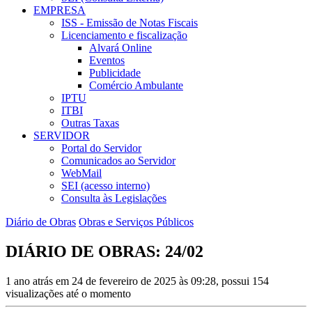
EMPRESA
ISS - Emissão de Notas Fiscais
Licenciamento e fiscalização
Alvará Online
Eventos
Publicidade
Comércio Ambulante
IPTU
ITBI
Outras Taxas
SERVIDOR
Portal do Servidor
Comunicados ao Servidor
WebMail
SEI (acesso interno)
Consulta às Legislações
Diário de Obras
Obras e Serviços Públicos
DIÁRIO DE OBRAS: 24/02
1 ano atrás em 24 de fevereiro de 2025 às 09:28, possui 154
visualizações até o momento