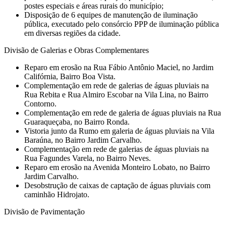
postes especiais e áreas rurais do município;
Disposição de 6 equipes de manutenção de iluminação
pública, executado pelo consórcio PPP de iluminação pública
em diversas regiões da cidade.
Divisão de Galerias e Obras Complementares
Reparo em erosão na Rua Fábio Antônio Maciel, no Jardim
Califórnia, Bairro Boa Vista.
⁠Complementação em rede de galerias de águas pluviais na
Rua Rebita e Rua Almiro Escobar na Vila Lina, no Bairro
Contorno.
Complementação em rede de galeria de águas pluviais na Rua
Guaraqueçaba, no Bairro Ronda.
Vistoria junto da Rumo em galeria de águas pluviais na Vila
Baraúna, no Bairro Jardim Carvalho.
Complementação em rede de galerias de águas pluviais na
Rua Fagundes Varela, no Bairro Neves.
⁠Reparo em erosão na Avenida Monteiro Lobato, no Bairro
Jardim Carvalho.
Desobstrução de caixas de captação de águas pluviais com
caminhão Hidrojato.
Divisão de Pavimentação