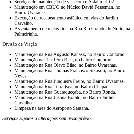
Serviços de manutenção de vias com o Asfaltruck 02.
Manutenção em CBUQ no Núcleo David Fesseman, no
Bairro Uvaranas.
Execução de recapeamento asfáltico em vias do Jardim
Carvalho.
Assentamento de meios-fios na Rua Rio Grande do Norte, na
Palmeirinha.
Divisão de Viação
Manutenção na Rua Augusto Kanask, no Bairro Contorno.
⁠Manutenção na Tua Terra Rica, no bairro Contorno.
Manutenção na Rua Olavo Bilac, no Bairro Uvaranas.
Manutenção na Rua Thomas Francisco Sikosrki, no Bairro
Neves.
⁠Manutenção na Rua Junqueira Freire, no Bairro Uvaranas.
⁠Manutenção na Rua Terra Boa, no Bairro Chapada.
⁠Manutenção na Rua Guaraqueçaba, no Bairro Ronda.
⁠Manutenção na Rua Justina Borato, no Bairro Jardim
Carvalho.
Limpeza na área do Aeroporto Santana.
Serviços sujeitos a alterações sem aviso prévio.