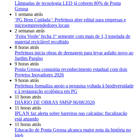
Lâmpadas de tecnologia LED já cobrem 80% de Ponta
Grossa
1 semana atrás
‘PG Bem Cuidada’: Prefeitura abre edital para empresas e
microempreendedores locais
2 semanas atrás
‘Feira Verde’ fecha 1º semestre com mais de 1,3 tonelada de
material reciclável recolhido
8 horas atrás
Prefeitura inicia obras de drenagem para levar asfalto novo ao
Jardim Paraíso
9 horas atrás
Ponta Grossa conquista reconhecimento estadual com dois
Projetos Inovadores 2026
9 horas atrás
Prefeitura formaliza apoio a pesquisa voltada à biodiversidade
e à restauração ecológica em PG
11 horas atrás
DIÁRIO DE OBRAS SMSP 06/08/2026
11 horas atrás
IPLAN faz alerta sobre barreiras nas calçadas: fiscalização
está atuando
11 horas atrás
Educação de Ponta Grossa alcança maior nota da história no
Ideb