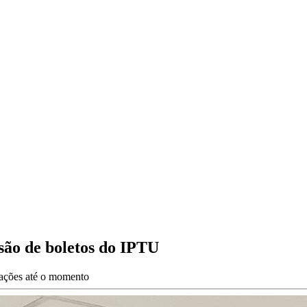
ssão de boletos do IPTU
izações até o momento