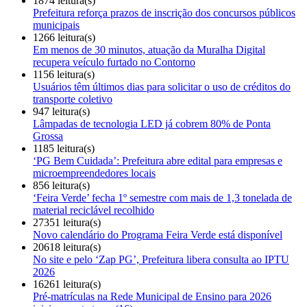
1874 leitura(s)
Prefeitura reforça prazos de inscrição dos concursos públicos
municipais
1266 leitura(s)
Em menos de 30 minutos, atuação da Muralha Digital
recupera veículo furtado no Contorno
1156 leitura(s)
Usuários têm últimos dias para solicitar o uso de créditos do
transporte coletivo
947 leitura(s)
Lâmpadas de tecnologia LED já cobrem 80% de Ponta
Grossa
1185 leitura(s)
‘PG Bem Cuidada’: Prefeitura abre edital para empresas e
microempreendedores locais
856 leitura(s)
‘Feira Verde’ fecha 1º semestre com mais de 1,3 tonelada de
material reciclável recolhido
27351 leitura(s)
Novo calendário do Programa Feira Verde está disponível
20618 leitura(s)
No site e pelo ‘Zap PG’, Prefeitura libera consulta ao IPTU
2026
16261 leitura(s)
Pré-matrículas na Rede Municipal de Ensino para 2026