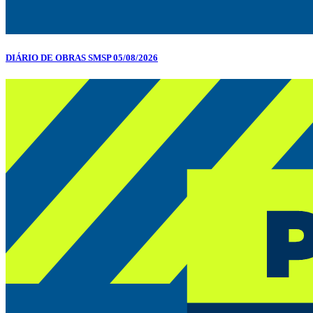
DIÁRIO DE OBRAS SMSP 05/08/2026