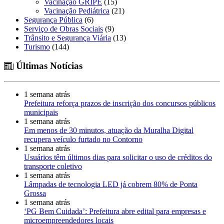
Vacinação GRIPE
(15)
Vacinação Pediátrica
(21)
Segurança Pública
(6)
Serviço de Obras Sociais
(9)
Trânsito e Segurança Viária
(13)
Turismo
(144)
Últimas Notícias
1 semana atrás
Prefeitura reforça prazos de inscrição dos concursos públicos
municipais
1 semana atrás
Em menos de 30 minutos, atuação da Muralha Digital
recupera veículo furtado no Contorno
1 semana atrás
Usuários têm últimos dias para solicitar o uso de créditos do
transporte coletivo
1 semana atrás
Lâmpadas de tecnologia LED já cobrem 80% de Ponta
Grossa
1 semana atrás
‘PG Bem Cuidada’: Prefeitura abre edital para empresas e
microempreendedores locais