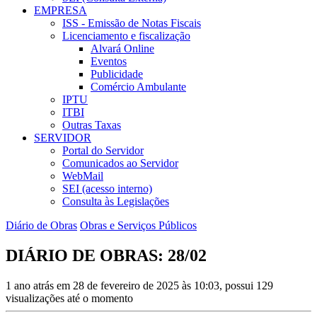
EMPRESA
ISS - Emissão de Notas Fiscais
Licenciamento e fiscalização
Alvará Online
Eventos
Publicidade
Comércio Ambulante
IPTU
ITBI
Outras Taxas
SERVIDOR
Portal do Servidor
Comunicados ao Servidor
WebMail
SEI (acesso interno)
Consulta às Legislações
Diário de Obras
Obras e Serviços Públicos
DIÁRIO DE OBRAS: 28/02
1 ano atrás em 28 de fevereiro de 2025 às 10:03, possui 129
visualizações até o momento