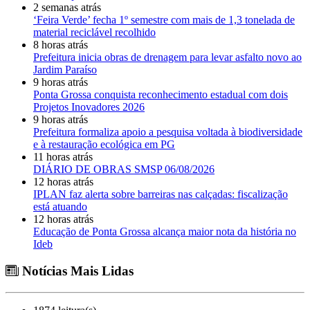
2 semanas atrás
‘Feira Verde’ fecha 1º semestre com mais de 1,3 tonelada de
material reciclável recolhido
8 horas atrás
Prefeitura inicia obras de drenagem para levar asfalto novo ao
Jardim Paraíso
9 horas atrás
Ponta Grossa conquista reconhecimento estadual com dois
Projetos Inovadores 2026
9 horas atrás
Prefeitura formaliza apoio a pesquisa voltada à biodiversidade
e à restauração ecológica em PG
11 horas atrás
DIÁRIO DE OBRAS SMSP 06/08/2026
12 horas atrás
IPLAN faz alerta sobre barreiras nas calçadas: fiscalização
está atuando
12 horas atrás
Educação de Ponta Grossa alcança maior nota da história no
Ideb
Notícias Mais Lidas