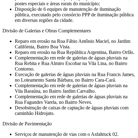
postes especiais e áreas rurais do município;
Disposição de 6 equipes de manutenção de iluminação
pública, executado pelo consórcio PPP de iluminação pública
em diversas regiões da cidade.
Divisão de Galerias e Obras Complementares
Reparo em erosão na Rua Fábio Antônio Maciel, no Jardim
Califórnia, Bairro Boa Vista.
⁠Reparo em erosão na Rua República Argentina, Bairro Orfãs.
⁠Complementação em rede de galerias de águas pluviais na
Rua Rebita e Rua Almiro Escobar na Vila Lina, no Bairro
Contorno.
Execução de galerias de águas pluviais na Rua Francis James,
no Loteamento Santa Bárbara, no Bairro Cara-Cará.⁠
Complementação em rede de galerias de águas pluviais na
Vila Baraúna, no Bairro Jardim Carvalho.
Complementação em rede de galerias de águas pluviais na
Rua Fagundes Varela, no Bairro Neves.
Desobstrução de caixas de captação de águas pluviais com
caminhão Hidrojato.
Divisão de Pavimentação
Serviços de manutenção de vias com o Asfaltruck 02.