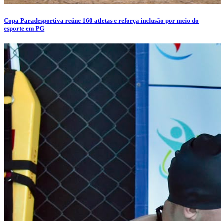
Copa Paradesportiva reúne 160 atletas e reforça inclusão por meio do
esporte em PG