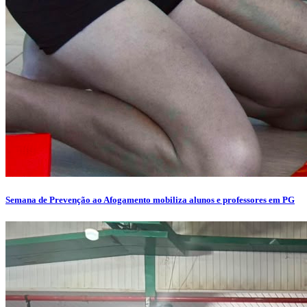
Semana de Prevenção ao Afogamento mobiliza alunos e professores em PG