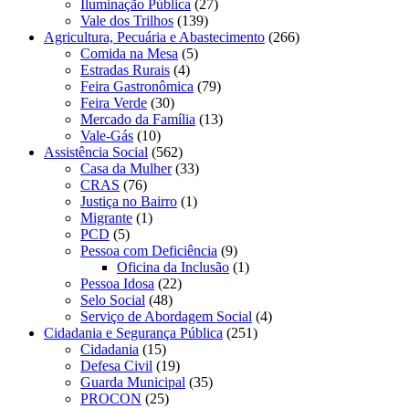
Iluminação Pública
(27)
Vale dos Trilhos
(139)
Agricultura, Pecuária e Abastecimento
(266)
Comida na Mesa
(5)
Estradas Rurais
(4)
Feira Gastronômica
(79)
Feira Verde
(30)
Mercado da Família
(13)
Vale-Gás
(10)
Assistência Social
(562)
Casa da Mulher
(33)
CRAS
(76)
Justiça no Bairro
(1)
Migrante
(1)
PCD
(5)
Pessoa com Deficiência
(9)
Oficina da Inclusão
(1)
Pessoa Idosa
(22)
Selo Social
(48)
Serviço de Abordagem Social
(4)
Cidadania e Segurança Pública
(251)
Cidadania
(15)
Defesa Civil
(19)
Guarda Municipal
(35)
PROCON
(25)