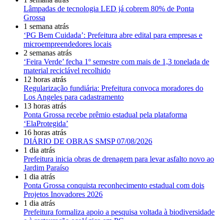
Lâmpadas de tecnologia LED já cobrem 80% de Ponta
Grossa
1 semana atrás
‘PG Bem Cuidada’: Prefeitura abre edital para empresas e
microempreendedores locais
2 semanas atrás
‘Feira Verde’ fecha 1º semestre com mais de 1,3 tonelada de
material reciclável recolhido
12 horas atrás
Regularização fundiária: Prefeitura convoca moradores do
Los Angeles para cadastramento
13 horas atrás
Ponta Grossa recebe prêmio estadual pela plataforma
‘ElaProtegida’
16 horas atrás
DIÁRIO DE OBRAS SMSP 07/08/2026
1 dia atrás
Prefeitura inicia obras de drenagem para levar asfalto novo ao
Jardim Paraíso
1 dia atrás
Ponta Grossa conquista reconhecimento estadual com dois
Projetos Inovadores 2026
1 dia atrás
Prefeitura formaliza apoio a pesquisa voltada à biodiversidade