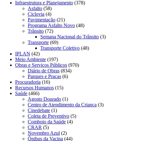
Infraestrutura e Planejamento
(378)
Asfalto
(58)
Ciclovia
(4)
Pavimentação
(21)
Programa Asfalto Novo
(48)
Trânsito
(72)
Semana Nacional do Trânsito
(3)
Transporte
(69)
Transporte Coletivo
(48)
IPLAN
(42)
Meio Ambiente
(197)
Obras e Serviços Públicos
(970)
Diário de Obras
(834)
Parques e Praças
(6)
Procuradoria
(16)
Recursos Humanos
(15)
Saúde
(466)
Agosto Dourado
(1)
Centro de Atendimento da Criança
(3)
Cinedebate
(1)
Coleta de Preventivo
(5)
Comboio da Saúde
(4)
CRAR
(5)
Novembro Azul
(2)
Ônibus da Vacina
(44)