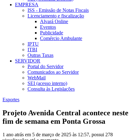
EMPRESA
ISS - Emissão de Notas Fiscais
Licenciamento e fiscalização
Alvará Online
Eventos
Publicidade
Comércio Ambulante
IPTU
ITBI
Outras Taxas
SERVIDOR
Portal do Servidor
Comunicados ao Servidor
WebMail
SEI (acesso interno)
Consulta às Legislações
Esportes
Projeto Avenida Central acontece neste
fim de semana em Ponta Grossa
1 ano atrás em 5 de março de 2025 às 12:57, possui 278