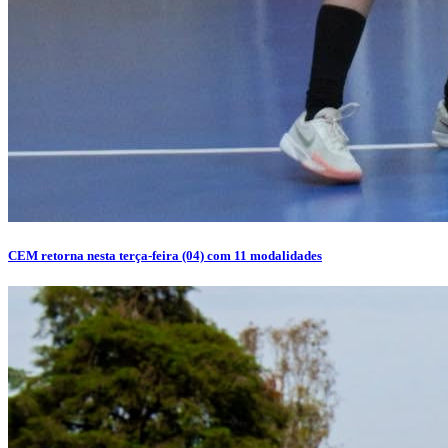
CEM retorna nesta terça-feira (04) com 11 modalidades