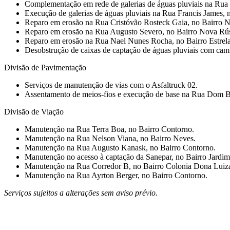
⁠Complementação em rede de galerias de águas pluviais na Rua
Execução de galerias de águas pluviais na Rua Francis James, 
Reparo em erosão na Rua Cristóvão Rosteck Gaia, no Bairro N
Reparo em erosão na Rua Augusto Severo, no Bairro Nova Rús
Reparo em erosão na Rua Nael Nunes Rocha, no Bairro Estrela
Desobstrução de caixas de captação de águas pluviais com cam
Divisão de Pavimentação
Serviços de manutenção de vias com o Asfaltruck 02.
Assentamento de meios-fios e execução de base na Rua Dom B
Divisão de Viação
Manutenção na Rua Terra Boa, no Bairro Contorno.
Manutenção na Rua Nelson Viana, no Bairro Neves.
Manutenção na Rua Augusto Kanask, no Bairro Contorno.
⁠Manutenção no acesso à captação da Sanepar, no Bairro Jardi
⁠Manutenção na Rua Corredor B, no Bairro Colonia Dona Luiz
⁠Manutenção na Rua Ayrton Berger, no Bairro Contorno.
Serviços sujeitos a alterações sem aviso prévio.