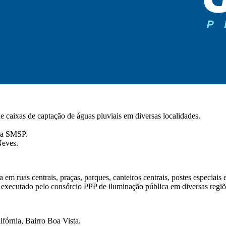
e caixas de captação de águas pluviais em diversas localidades.
 da SMSP.
Neves.
m ruas centrais, praças, parques, canteiros centrais, postes especiais e
executado pelo consórcio PPP de iluminação pública em diversas regiõ
fórnia, Bairro Boa Vista.