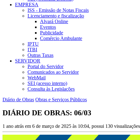
EMPRESA
ISS - Emissão de Notas Fiscais
Licenciamento e fiscalização
Alvará Online
Eventos
Publicidade
Comércio Ambulante
IPTU
ITBI
Outras Taxas
SERVIDOR
Portal do Servidor
Comunicados ao Servidor
WebMail
SEI (acesso interno)
Consulta às Legislações
Diário de Obras
Obras e Serviços Públicos
DIÁRIO DE OBRAS: 06/03
1 ano atrás em 6 de março de 2025 às 10:04, possui 130 visualizaçõe