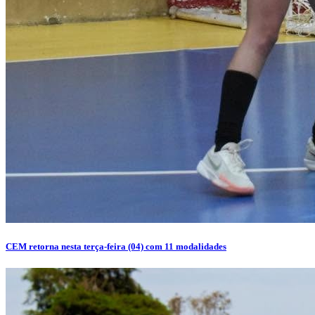
CEM retorna nesta terça-feira (04) com 11 modalidades