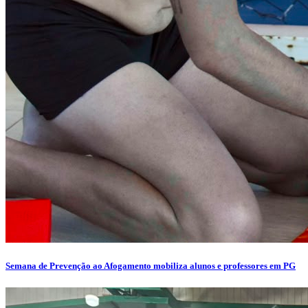
Semana de Prevenção ao Afogamento mobiliza alunos e professores em PG