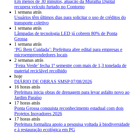
Em menos de 30 minutos, atuação da Muralha Digital
recupera veículo furtado no Contorno
1 semana atrás
Usuários têm últimos dias para solicitar o uso de créditos do
transporte coletivo
1 semana atrás
Lâmpadas de tecnologia LED já cobrem 80% de Ponta
Grossa
1 semana atrás
‘PG Bem Cuidada’: Prefeitura abre edital para empresas e
microempreendedores locais
2 semanas atrás
‘Feira Verde’ fecha 1º semestre com mais de 1,3 tonelada de
material reciclável recolhido
hoje
DIÁRIO DE OBRAS SMSP 07/08/2026
16 horas atrás
Prefeitura inicia obras de drenagem para levar asfalto novo ao
Jardim Paraíso
17 horas atrás
Ponta Grossa conquista reconhecimento estadual com dois
Projetos Inovadores 2026
17 horas atrás
Prefeitura formaliza apoio a pesquisa voltada à biodiversidade
e à restauração ecológica em PG