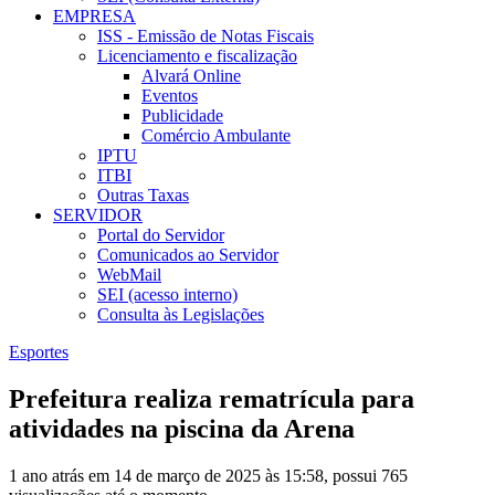
EMPRESA
ISS - Emissão de Notas Fiscais
Licenciamento e fiscalização
Alvará Online
Eventos
Publicidade
Comércio Ambulante
IPTU
ITBI
Outras Taxas
SERVIDOR
Portal do Servidor
Comunicados ao Servidor
WebMail
SEI (acesso interno)
Consulta às Legislações
Esportes
Prefeitura realiza rematrícula para
atividades na piscina da Arena
1 ano atrás em 14 de março de 2025 às 15:58, possui 765