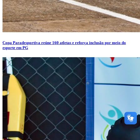
Copa Paradesportiva reúne 160 atletas e reforça inclusão por meio do
esporte em PG