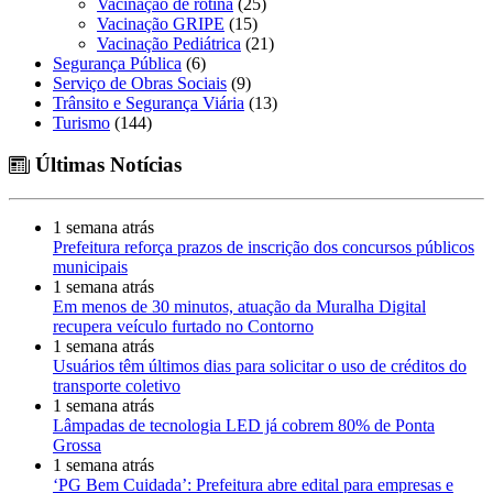
Vacinação de rotina
(25)
Vacinação GRIPE
(15)
Vacinação Pediátrica
(21)
Segurança Pública
(6)
Serviço de Obras Sociais
(9)
Trânsito e Segurança Viária
(13)
Turismo
(144)
Últimas Notícias
1 semana atrás
Prefeitura reforça prazos de inscrição dos concursos públicos
municipais
1 semana atrás
Em menos de 30 minutos, atuação da Muralha Digital
recupera veículo furtado no Contorno
1 semana atrás
Usuários têm últimos dias para solicitar o uso de créditos do
transporte coletivo
1 semana atrás
Lâmpadas de tecnologia LED já cobrem 80% de Ponta
Grossa
1 semana atrás
‘PG Bem Cuidada’: Prefeitura abre edital para empresas e