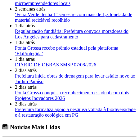
microempreendedores locais
2 semanas atrás
‘Feira Verde’ fecha 1º semestre com mais de 1,3 tonelada de
material reciclável recolhido
1 dia atrás
Regularização fundiária: Prefeitura convoca moradores do
Los Angeles para cadastramento
1 dia atrás
Ponta Grossa recebe prêmio estadual pela plataforma
‘ElaProtegida’
1 dia atrás
DIÁRIO DE OBRAS SMSP 07/08/2026
2 dias atrás
Prefeitura inicia obras de drenagem para levar asfalto novo ao
Jardim Paraíso
2 dias atrás
Ponta Grossa conquista reconhecimento estadual com dois
Projetos Inovadores 2026
2 dias atrás
Prefeitura formaliza apoio a pesquisa voltada à biodiversidade
e à restauração ecológica em PG
Notícias Mais Lidas