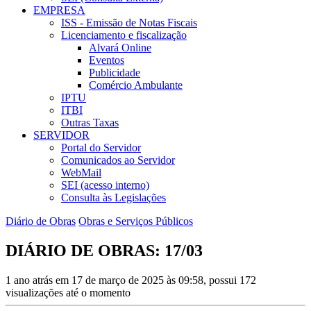
EMPRESA
ISS - Emissão de Notas Fiscais
Licenciamento e fiscalização
Alvará Online
Eventos
Publicidade
Comércio Ambulante
IPTU
ITBI
Outras Taxas
SERVIDOR
Portal do Servidor
Comunicados ao Servidor
WebMail
SEI (acesso interno)
Consulta às Legislações
Diário de Obras
Obras e Serviços Públicos
DIÁRIO DE OBRAS: 17/03
1 ano atrás em 17 de março de 2025 às 09:58, possui 172
visualizações até o momento