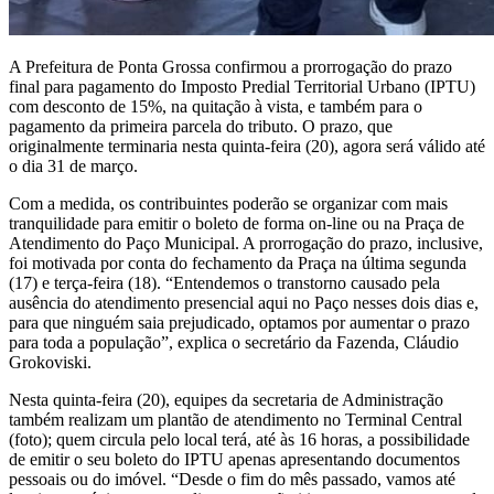
A Prefeitura de Ponta Grossa confirmou a prorrogação do prazo
final para pagamento do Imposto Predial Territorial Urbano (IPTU)
com desconto de 15%, na quitação à vista, e também para o
pagamento da primeira parcela do tributo. O prazo, que
originalmente terminaria nesta quinta-feira (20), agora será válido até
o dia 31 de março.
Com a medida, os contribuintes poderão se organizar com mais
tranquilidade para emitir o boleto de forma on-line ou na Praça de
Atendimento do Paço Municipal. A prorrogação do prazo, inclusive,
foi motivada por conta do fechamento da Praça na última segunda
(17) e terça-feira (18). “Entendemos o transtorno causado pela
ausência do atendimento presencial aqui no Paço nesses dois dias e,
para que ninguém saia prejudicado, optamos por aumentar o prazo
para toda a população”, explica o secretário da Fazenda, Cláudio
Grokoviski.
Nesta quinta-feira (20), equipes da secretaria de Administração
também realizam um plantão de atendimento no Terminal Central
(foto); quem circula pelo local terá, até às 16 horas, a possibilidade
de emitir o seu boleto do IPTU apenas apresentando documentos
pessoais ou do imóvel. “Desde o fim do mês passado, vamos até