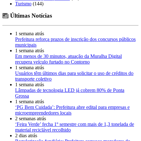
Turismo
(144)
Últimas Notícias
1 semana atrás
Prefeitura reforça prazos de inscrição dos concursos públicos
municipais
1 semana atrás
Em menos de 30 minutos, atuação da Muralha Digital
recupera veículo furtado no Contorno
1 semana atrás
Usuários têm últimos dias para solicitar o uso de créditos do
transporte coletivo
1 semana atrás
Lâmpadas de tecnologia LED já cobrem 80% de Ponta
Grossa
1 semana atrás
‘PG Bem Cuidada’: Prefeitura abre edital para empresas e
microempreendedores locais
2 semanas atrás
‘Feira Verde’ fecha 1º semestre com mais de 1,3 tonelada de
material reciclável recolhido
2 dias atrás