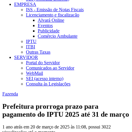
EMPRESA
ISS - Emissão de Notas Fiscais
Licenciamento e fiscalização
Alvará Online
Eventos
Publicidade
Comércio Ambulante
IPTU
ITBI
Outras Taxas
SERVIDOR
Portal do Servidor
Comunicados ao Servidor
WebMail
SEI (acesso interno)
Consulta às Legislações
Fazenda
Prefeitura prorroga prazo para
pagamento do IPTU 2025 até 31 de março
1 ano atrás em 20 de março de 2025 às 11:08, possui 3022