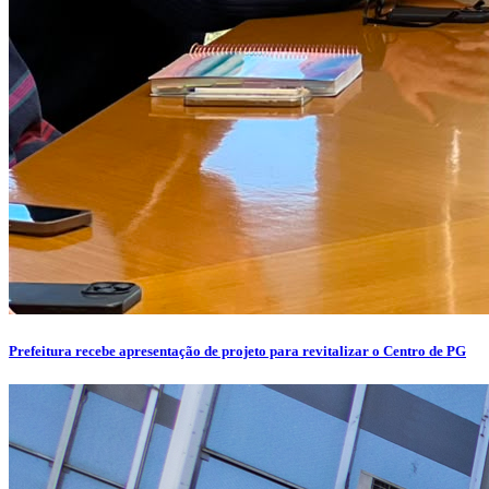
Prefeitura recebe apresentação de projeto para revitalizar o Centro de PG