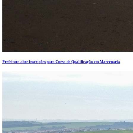
Prefeitura abre inscrições para Curso de Qualificação em Marcenaria