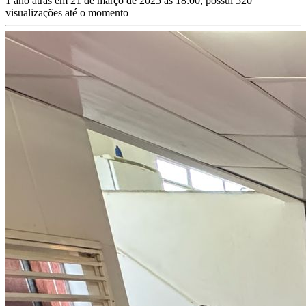
1 ano atrás em 21 de março de 2025 às 18:00, possui 520
visualizações até o momento