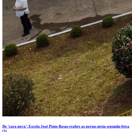
De ‘cara nova’, Escola José Pinto Rosas reabre as portas nesta segunda-feira
(3)