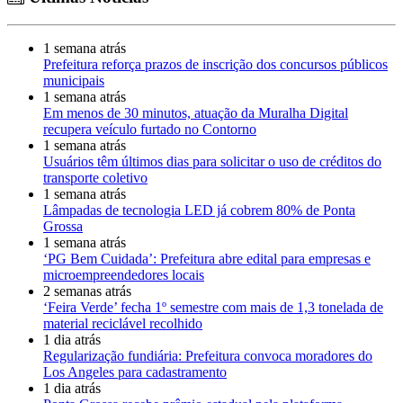
1 semana atrás
Prefeitura reforça prazos de inscrição dos concursos públicos
municipais
1 semana atrás
Em menos de 30 minutos, atuação da Muralha Digital
recupera veículo furtado no Contorno
1 semana atrás
Usuários têm últimos dias para solicitar o uso de créditos do
transporte coletivo
1 semana atrás
Lâmpadas de tecnologia LED já cobrem 80% de Ponta
Grossa
1 semana atrás
‘PG Bem Cuidada’: Prefeitura abre edital para empresas e
microempreendedores locais
2 semanas atrás
‘Feira Verde’ fecha 1º semestre com mais de 1,3 tonelada de
material reciclável recolhido
1 dia atrás
Regularização fundiária: Prefeitura convoca moradores do
Los Angeles para cadastramento
1 dia atrás