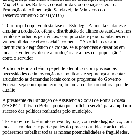
Miguel Gomes Barbosa, consultor da Coordenação-Geral da
Promoção da Alimentação Saudável, do Ministério do
Desenvolvimento Social (MDS).
“O principal objetivo desta fase da Estratégia Alimenta Cidades é
ampliar a produção, oferta e distribuição de alimentos saudáveis nos
territórios urbanos periféricos, com prioridade para populações em
vulnerabilidade e risco social”, comenta. “As oficinas visam
identificar o diagnóstico da cidade, seus potenciais e desafios em
todas as vertentes, desde a produção até a mesa da população”,
conta o servidor.
A oficina tem também o papel de identificar com precisão as
necessidades de intervenção nas políticas de segurança alimentar,
articulando as demandas locais com os programas do Governo
Federal, seja com apoio técnico, financiamentos ou outros tipos de
auxílio.
A presidente da Fundação de Assistência Social de Ponta Grossa
(FASPG), Tatyana Belo, aponta que a oficina servirá para ampliar o
sucesso das políticas realizadas pelo município.
“Este movimento é muito relevante, pois, com este diagnóstico, com
todas as entidades e participantes do processo unidos e articulados,
poderemos trabalhar todas as nossas potencialidades e fragilidades,