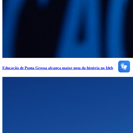
Educação de Ponta Grossa alcança maior nota da história no Ideb