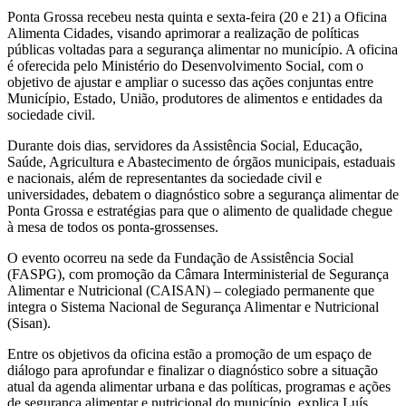
Ponta Grossa recebeu nesta quinta e sexta-feira (20 e 21) a Oficina
Alimenta Cidades, visando aprimorar a realização de políticas
públicas voltadas para a segurança alimentar no município. A oficina
é oferecida pelo Ministério do Desenvolvimento Social, com o
objetivo de ajustar e ampliar o sucesso das ações conjuntas entre
Município, Estado, União, produtores de alimentos e entidades da
sociedade civil.
Durante dois dias, servidores da Assistência Social, Educação,
Saúde, Agricultura e Abastecimento de órgãos municipais, estaduais
e nacionais, além de representantes da sociedade civil e
universidades, debatem o diagnóstico sobre a segurança alimentar de
Ponta Grossa e estratégias para que o alimento de qualidade chegue
à mesa de todos os ponta-grossenses.
O evento ocorreu na sede da Fundação de Assistência Social
(FASPG), com promoção da Câmara Interministerial de Segurança
Alimentar e Nutricional (CAISAN) – colegiado permanente que
integra o Sistema Nacional de Segurança Alimentar e Nutricional
(Sisan).
Entre os objetivos da oficina estão a promoção de um espaço de
diálogo para aprofundar e finalizar o diagnóstico sobre a situação
atual da agenda alimentar urbana e das políticas, programas e ações
de segurança alimentar e nutricional do município, explica Luís