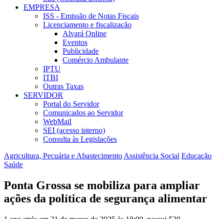
EMPRESA
ISS - Emissão de Notas Fiscais
Licenciamento e fiscalização
Alvará Online
Eventos
Publicidade
Comércio Ambulante
IPTU
ITBI
Outras Taxas
SERVIDOR
Portal do Servidor
Comunicados ao Servidor
WebMail
SEI (acesso interno)
Consulta às Legislações
Agricultura, Pecuária e Abastecimento
Assistência Social
Educação
Saúde
Ponta Grossa se mobiliza para ampliar
ações da política de segurança alimentar