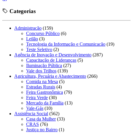
Categorias
Administração
(159)
Concurso Público
(6)
Leilão
(3)
Tecnologia da Informação e Comunicação
(19)
Teste Seletivo
(2)
Agência de Inovação e Desenvolvimento
(287)
Capacitação de Lideranças
(5)
Iluminação Pública
(27)
Vale dos Trilhos
(139)
Agricultura, Pecuária e Abastecimento
(266)
Comida na Mesa
(5)
Estradas Rurais
(4)
Feira Gastronômica
(79)
Feira Verde
(30)
Mercado da Família
(13)
Vale-Gás
(10)
Assistência Social
(562)
Casa da Mulher
(33)
CRAS
(76)
Justiça no Bairro
(1)