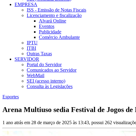
EMPRESA
ISS - Emissão de Notas Fiscais
Licenciamento e fiscalização
Alvará Online
Eventos
Publicidade
Comércio Ambulante
IPTU
ITBI
Outras Taxas
SERVIDOR
Portal do Servidor
Comunicados ao Servidor
WebMail
SEI (acesso interno)
Consulta às Legislações
Esportes
Arena Multiuso sedia Festival de Jogos de
1 ano atrás em 28 de março de 2025 às 13:43, possui 262 visualizaçõ