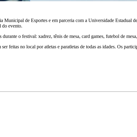
aria Municipal de Esportes e em parceria com a Universidade Estadual d
l do evento.
s durante o festival: xadrez, tênis de mesa, card games, futebol de mes
er feitas no local por atletas e paratletas de todas as idades. Os parti