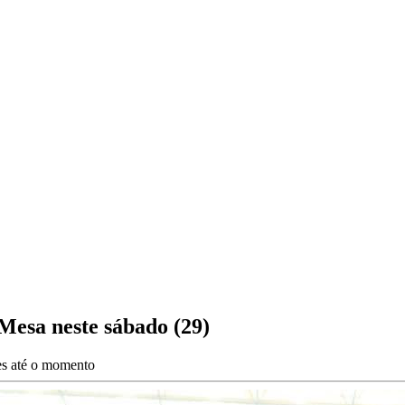
 Mesa neste sábado (29)
es até o momento