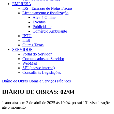
EMPRESA
ISS - Emissão de Notas Fiscais
Licenciamento e fiscalização
Alvará Online
Eventos
Publicidade
Comércio Ambulante
IPTU
ITBI
Outras Taxas
SERVIDOR
Portal do Servidor
Comunicados ao Servidor
WebMail
SEI (acesso interno)
Consulta às Legislações
Diário de Obras
Obras e Serviços Públicos
DIÁRIO DE OBRAS: 02/04
1 ano atrás em 2 de abril de 2025 às 10:04, possui 131 visualizações
até o momento