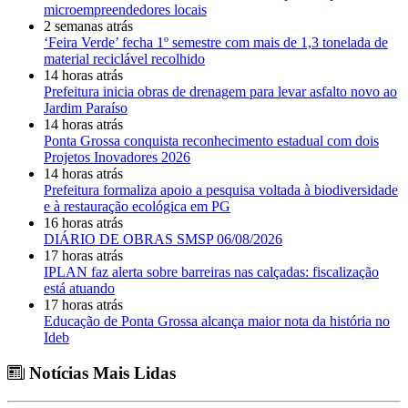
microempreendedores locais
2 semanas atrás
‘Feira Verde’ fecha 1º semestre com mais de 1,3 tonelada de
material reciclável recolhido
14 horas atrás
Prefeitura inicia obras de drenagem para levar asfalto novo ao
Jardim Paraíso
14 horas atrás
Ponta Grossa conquista reconhecimento estadual com dois
Projetos Inovadores 2026
14 horas atrás
Prefeitura formaliza apoio a pesquisa voltada à biodiversidade
e à restauração ecológica em PG
16 horas atrás
DIÁRIO DE OBRAS SMSP 06/08/2026
17 horas atrás
IPLAN faz alerta sobre barreiras nas calçadas: fiscalização
está atuando
17 horas atrás
Educação de Ponta Grossa alcança maior nota da história no
Ideb
Notícias Mais Lidas