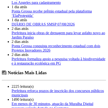
Los Angeles para cadastramento
1 dia atrás
Ponta Grossa recebe prêmio estadual pela plataforma
‘ElaProtegida’
1 dia atrás
DIÁRIO DE OBRAS SMSP 07/08/2026
2 dias atrás
Prefeitura inicia obras de drenagem para levar asfalto novo ao
Jardim Paraíso
2 dias atrás
Ponta Grossa conquista reconhecimento estadual com dois
Projetos Inovadores 2026
2 dias atrás
Prefeitura formaliza apoio a pesquisa voltada à biodiversidade
e à restauração ecológica em PG
Notícias Mais Lidas
2225 leitura(s)
Prefeitura reforça prazos de inscrição dos concursos públicos
municipais
1490 leitura(s)
Em menos de 30 minutos, atuação da Muralha Digital