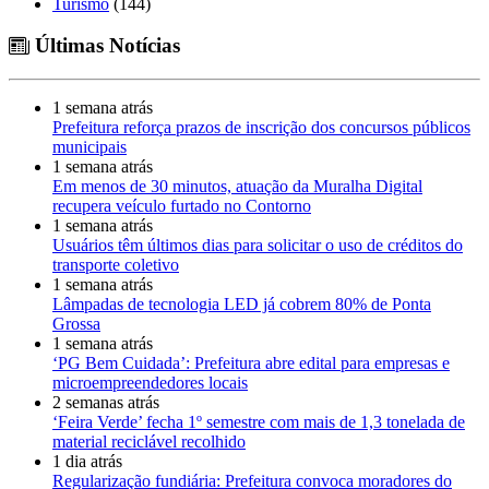
Turismo
(144)
Últimas Notícias
1 semana atrás
Prefeitura reforça prazos de inscrição dos concursos públicos
municipais
1 semana atrás
Em menos de 30 minutos, atuação da Muralha Digital
recupera veículo furtado no Contorno
1 semana atrás
Usuários têm últimos dias para solicitar o uso de créditos do
transporte coletivo
1 semana atrás
Lâmpadas de tecnologia LED já cobrem 80% de Ponta
Grossa
1 semana atrás
‘PG Bem Cuidada’: Prefeitura abre edital para empresas e
microempreendedores locais
2 semanas atrás
‘Feira Verde’ fecha 1º semestre com mais de 1,3 tonelada de
material reciclável recolhido
1 dia atrás
Regularização fundiária: Prefeitura convoca moradores do