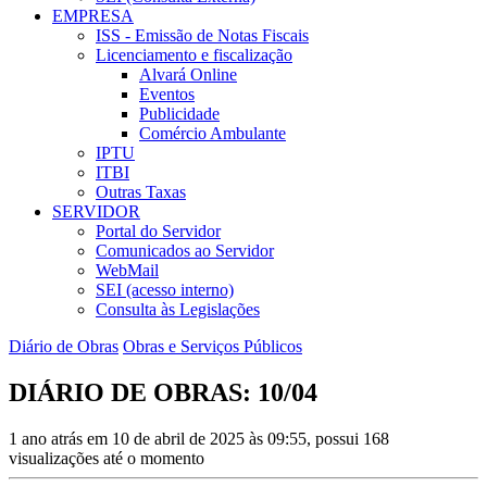
EMPRESA
ISS - Emissão de Notas Fiscais
Licenciamento e fiscalização
Alvará Online
Eventos
Publicidade
Comércio Ambulante
IPTU
ITBI
Outras Taxas
SERVIDOR
Portal do Servidor
Comunicados ao Servidor
WebMail
SEI (acesso interno)
Consulta às Legislações
Diário de Obras
Obras e Serviços Públicos
DIÁRIO DE OBRAS: 10/04
1 ano atrás em 10 de abril de 2025 às 09:55, possui 168
visualizações até o momento