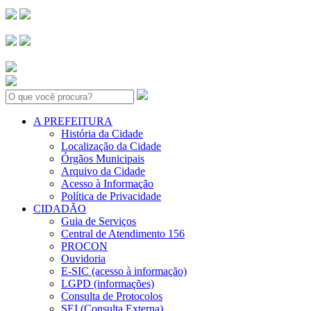
Search:
A PREFEITURA
História da Cidade
Localização da Cidade
Órgãos Municipais
Arquivo da Cidade
Acesso à Informação
Política de Privacidade
CIDADÃO
Guia de Serviços
Central de Atendimento 156
PROCON
Ouvidoria
E-SIC (acesso à informação)
LGPD (informações)
Consulta de Protocolos
SEI (Consulta Externa)