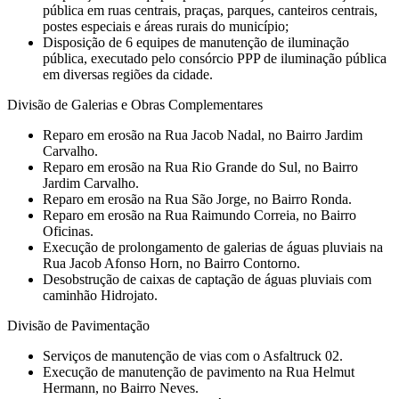
pública em ruas centrais, praças, parques, canteiros centrais,
postes especiais e áreas rurais do município;
Disposição de 6 equipes de manutenção de iluminação
pública, executado pelo consórcio PPP de iluminação pública
em diversas regiões da cidade.
Divisão de Galerias e Obras Complementares
⁠Reparo em erosão na Rua Jacob Nadal, no Bairro Jardim
Carvalho.
Reparo em erosão na Rua Rio Grande do Sul, no Bairro
Jardim Carvalho.
Reparo em erosão na Rua São Jorge, no Bairro Ronda.
⁠Reparo em erosão na Rua Raimundo Correia, no Bairro
Oficinas.
⁠Execução de prolongamento de galerias de águas pluviais na
Rua Jacob Afonso Horn, no Bairro Contorno.
Desobstrução de caixas de captação de águas pluviais com
caminhão Hidrojato.
Divisão de Pavimentação
Serviços de manutenção de vias com o Asfaltruck 02.
⁠Execução de manutenção de pavimento na Rua Helmut
Hermann, no Bairro Neves.