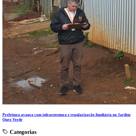
Prefeitura avança com infraestrutura e regularização fundiária no Jardim
Ouro Verde
Categorias