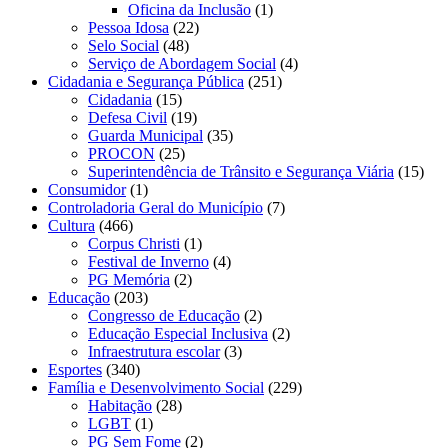
Oficina da Inclusão
(1)
Pessoa Idosa
(22)
Selo Social
(48)
Serviço de Abordagem Social
(4)
Cidadania e Segurança Pública
(251)
Cidadania
(15)
Defesa Civil
(19)
Guarda Municipal
(35)
PROCON
(25)
Superintendência de Trânsito e Segurança Viária
(15)
Consumidor
(1)
Controladoria Geral do Município
(7)
Cultura
(466)
Corpus Christi
(1)
Festival de Inverno
(4)
PG Memória
(2)
Educação
(203)
Congresso de Educação
(2)
Educação Especial Inclusiva
(2)
Infraestrutura escolar
(3)
Esportes
(340)
Família e Desenvolvimento Social
(229)
Habitação
(28)
LGBT
(1)
PG Sem Fome
(2)