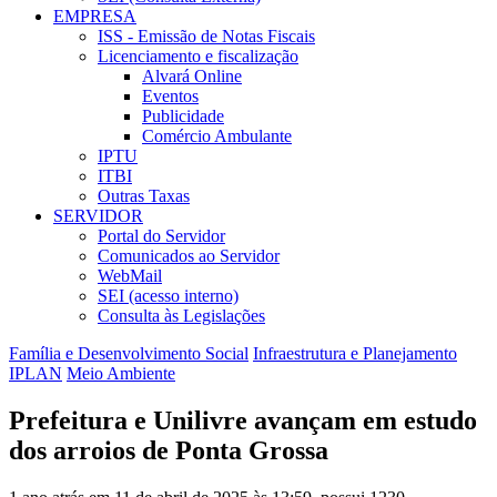
EMPRESA
ISS - Emissão de Notas Fiscais
Licenciamento e fiscalização
Alvará Online
Eventos
Publicidade
Comércio Ambulante
IPTU
ITBI
Outras Taxas
SERVIDOR
Portal do Servidor
Comunicados ao Servidor
WebMail
SEI (acesso interno)
Consulta às Legislações
Família e Desenvolvimento Social
Infraestrutura e Planejamento
IPLAN
Meio Ambiente
Prefeitura e Unilivre avançam em estudo
dos arroios de Ponta Grossa