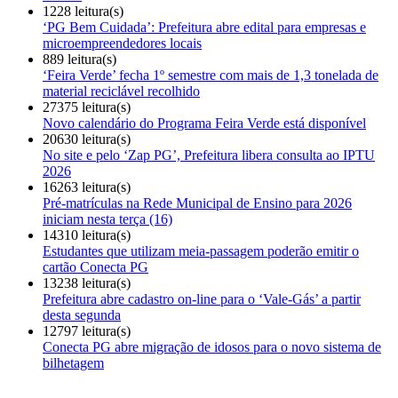
1228 leitura(s)
‘PG Bem Cuidada’: Prefeitura abre edital para empresas e
microempreendedores locais
889 leitura(s)
‘Feira Verde’ fecha 1º semestre com mais de 1,3 tonelada de
material reciclável recolhido
27375 leitura(s)
Novo calendário do Programa Feira Verde está disponível
20630 leitura(s)
No site e pelo ‘Zap PG’, Prefeitura libera consulta ao IPTU
2026
16263 leitura(s)
Pré-matrículas na Rede Municipal de Ensino para 2026
iniciam nesta terça (16)
14310 leitura(s)
Estudantes que utilizam meia-passagem poderão emitir o
cartão Conecta PG
13238 leitura(s)
Prefeitura abre cadastro on-line para o ‘Vale-Gás’ a partir
desta segunda
12797 leitura(s)
Conecta PG abre migração de idosos para o novo sistema de
bilhetagem