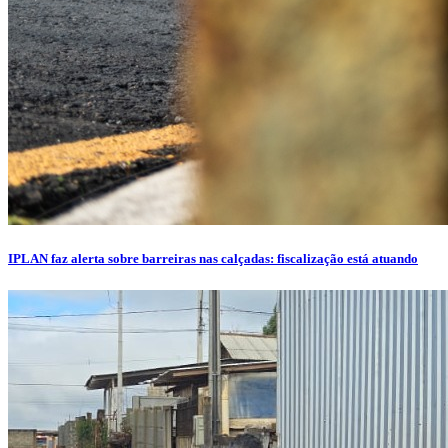
IPLAN faz alerta sobre barreiras nas calçadas: fiscalização está atuando