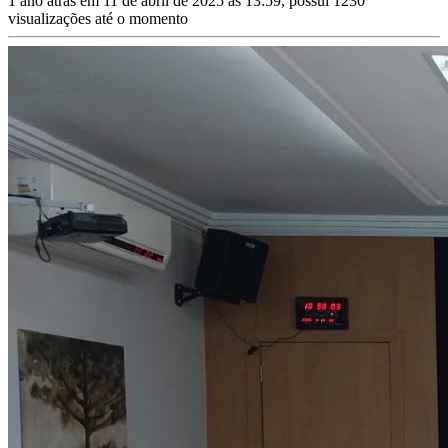
1 ano atrás em 11 de abril de 2025 às 13:59, possui 1230
visualizações até o momento