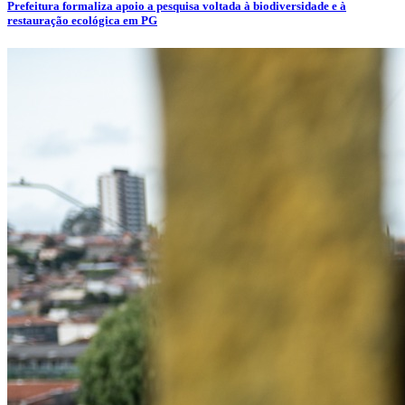
Prefeitura formaliza apoio a pesquisa voltada à biodiversidade e à
restauração ecológica em PG