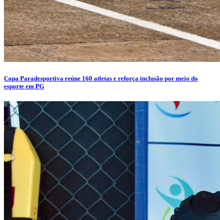
Copa Paradesportiva reúne 160 atletas e reforça inclusão por meio do
esporte em PG