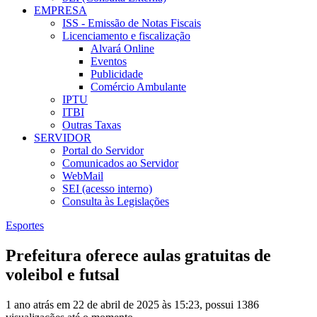
EMPRESA
ISS - Emissão de Notas Fiscais
Licenciamento e fiscalização
Alvará Online
Eventos
Publicidade
Comércio Ambulante
IPTU
ITBI
Outras Taxas
SERVIDOR
Portal do Servidor
Comunicados ao Servidor
WebMail
SEI (acesso interno)
Consulta às Legislações
Esportes
Prefeitura oferece aulas gratuitas de
voleibol e futsal
1 ano atrás em 22 de abril de 2025 às 15:23, possui 1386