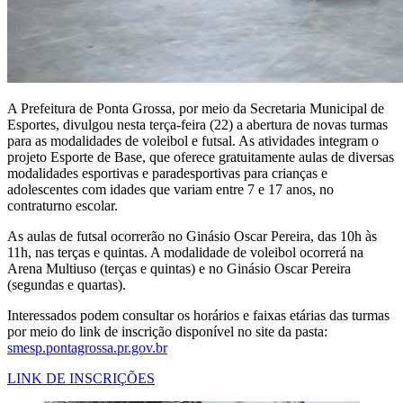
A Prefeitura de Ponta Grossa, por meio da Secretaria Municipal de
Esportes, divulgou nesta terça-feira (22) a abertura de novas turmas
para as modalidades de voleibol e futsal. As atividades integram o
projeto Esporte de Base, que oferece gratuitamente aulas de diversas
modalidades esportivas e paradesportivas para crianças e
adolescentes com idades que variam entre 7 e 17 anos, no
contraturno escolar.
As aulas de futsal ocorrerão no Ginásio Oscar Pereira, das 10h às
11h, nas terças e quintas. A modalidade de voleibol ocorrerá na
Arena Multiuso (terças e quintas) e no Ginásio Oscar Pereira
(segundas e quartas).
Interessados podem consultar os horários e faixas etárias das turmas
por meio do link de inscrição disponível no site da pasta:
smesp.pontagrossa.pr.gov.br
LINK DE INSCRIÇÕES