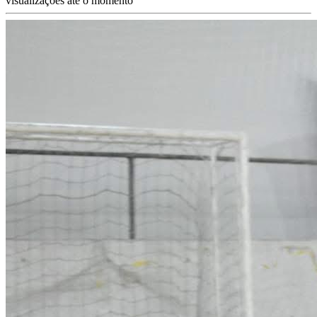
visualizações até o momento