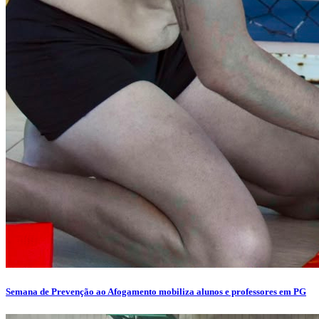
Semana de Prevenção ao Afogamento mobiliza alunos e professores em PG