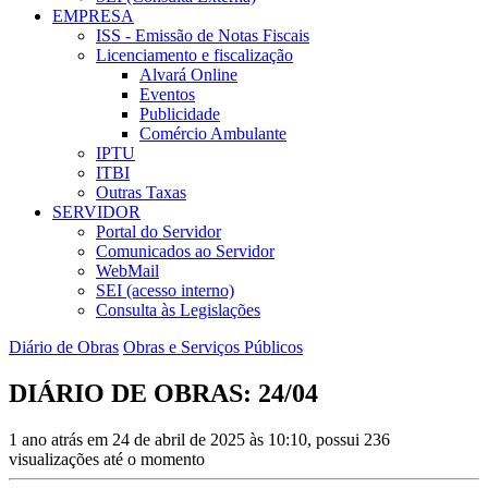
EMPRESA
ISS - Emissão de Notas Fiscais
Licenciamento e fiscalização
Alvará Online
Eventos
Publicidade
Comércio Ambulante
IPTU
ITBI
Outras Taxas
SERVIDOR
Portal do Servidor
Comunicados ao Servidor
WebMail
SEI (acesso interno)
Consulta às Legislações
Diário de Obras
Obras e Serviços Públicos
DIÁRIO DE OBRAS: 24/04
1 ano atrás em 24 de abril de 2025 às 10:10, possui 236
visualizações até o momento