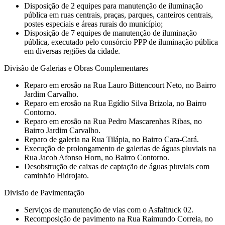
Disposição de 2 equipes para manutenção de iluminação
pública em ruas centrais, praças, parques, canteiros centrais,
postes especiais e áreas rurais do município;
Disposição de 7 equipes de manutenção de iluminação
pública, executado pelo consórcio PPP de iluminação pública
em diversas regiões da cidade.
Divisão de Galerias e Obras Complementares
⁠Reparo em erosão na Rua Lauro Bittencourt Neto, no Bairro
Jardim Carvalho.
Reparo em erosão na Rua Egídio Silva Brizola, no Bairro
Contorno.
⁠Reparo em erosão na Rua Pedro Mascarenhas Ribas, no
Bairro Jardim Carvalho.
⁠Reparo de galeria na Rua Tilápia, no Bairro Cara-Cará.
⁠Execução de prolongamento de galerias de águas pluviais na
Rua Jacob Afonso Horn, no Bairro Contorno.
Desobstrução de caixas de captação de águas pluviais com
caminhão Hidrojato.
Divisão de Pavimentação
Serviços de manutenção de vias com o Asfaltruck 02.
⁠Recomposição de pavimento na Rua Raimundo Correia, no