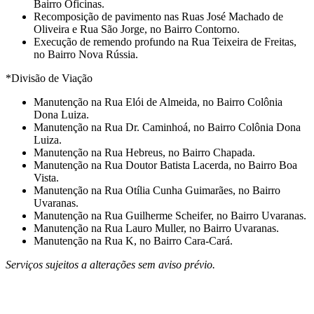
Bairro Oficinas.
⁠Recomposição de pavimento nas Ruas José Machado de
Oliveira e Rua São Jorge, no Bairro Contorno.
⁠Execução de remendo profundo na Rua Teixeira de Freitas,
no Bairro Nova Rússia.
*Divisão de Viação
Manutenção na Rua Elói de Almeida, no Bairro Colônia
Dona Luiza.
⁠Manutenção na Rua Dr. Caminhoá, no Bairro Colônia Dona
Luiza.
Manutenção na Rua Hebreus, no Bairro Chapada.
⁠Manutenção na Rua Doutor Batista Lacerda, no Bairro Boa
Vista.
⁠Manutenção na Rua Otília Cunha Guimarães, no Bairro
Uvaranas.
⁠Manutenção na Rua Guilherme Scheifer, no Bairro Uvaranas.
⁠Manutenção na Rua Lauro Muller, no Bairro Uvaranas.
⁠Manutenção na Rua K, no Bairro Cara-Cará.
Serviços sujeitos a alterações sem aviso prévio.