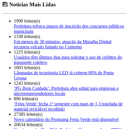
Notícias Mais Lidas
1990 leitura(s)
Prefeitura reforça prazos de inscrição dos concursos públicos
municipais
1338 leitura(s)
Em menos de 30 minutos, atuação da Muralha Digital
recupera veículo furtado no Contorno
1225 leitura(s)
Usuários têm últimos dias para solicitar o uso de créditos do
transporte coletivo
1003 leitura(s)
Lâmpadas de tecnologia LED já cobrem 80% de Ponta
Grossa
1243 leitura(s)
‘PG Bem Cuidada’: Prefeitura abre edital para empresas e
microempreendedores locais
896 leitura(s)
‘Feira Verde’ fecha 1º semestre com mais de 1,3 tonelada de
material reciclável recolhido
27385 leitura(s)
Novo calendário do Programa Feira Verde está disponível
20634 leitura(s)