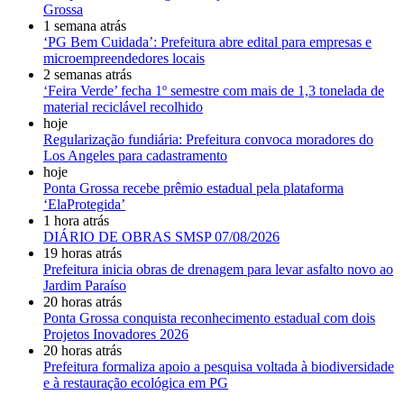
Grossa
1 semana atrás
‘PG Bem Cuidada’: Prefeitura abre edital para empresas e
microempreendedores locais
2 semanas atrás
‘Feira Verde’ fecha 1º semestre com mais de 1,3 tonelada de
material reciclável recolhido
hoje
Regularização fundiária: Prefeitura convoca moradores do
Los Angeles para cadastramento
hoje
Ponta Grossa recebe prêmio estadual pela plataforma
‘ElaProtegida’
1 hora atrás
DIÁRIO DE OBRAS SMSP 07/08/2026
19 horas atrás
Prefeitura inicia obras de drenagem para levar asfalto novo ao
Jardim Paraíso
20 horas atrás
Ponta Grossa conquista reconhecimento estadual com dois
Projetos Inovadores 2026
20 horas atrás
Prefeitura formaliza apoio a pesquisa voltada à biodiversidade
e à restauração ecológica em PG