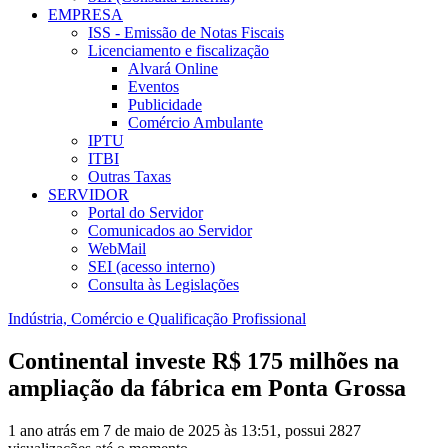
EMPRESA
ISS - Emissão de Notas Fiscais
Licenciamento e fiscalização
Alvará Online
Eventos
Publicidade
Comércio Ambulante
IPTU
ITBI
Outras Taxas
SERVIDOR
Portal do Servidor
Comunicados ao Servidor
WebMail
SEI (acesso interno)
Consulta às Legislações
Indústria, Comércio e Qualificação Profissional
Continental investe R$ 175 milhões na
ampliação da fábrica em Ponta Grossa
1 ano atrás em 7 de maio de 2025 às 13:51, possui 2827