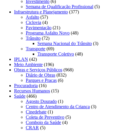
Investimento
(6)
Semana de Qualificação Profissional
(5)
Infraestrutura e Planejamento
(377)
Asfalto
(57)
Ciclovia
(4)
Pavimentação
(21)
Programa Asfalto Novo
(48)
Trânsito
(72)
Semana Nacional do Trânsito
(3)
Transporte
(69)
Transporte Coletivo
(48)
IPLAN
(42)
Meio Ambiente
(196)
Obras e Serviços Públicos
(968)
Diário de Obras
(832)
Parques e Praças
(6)
Procuradoria
(16)
Recursos Humanos
(15)
Saúde
(466)
Agosto Dourado
(1)
Centro de Atendimento da Criança
(3)
Cinedebate
(1)
Coleta de Preventivo
(5)
Comboio da Saúde
(4)
CRAR
(5)