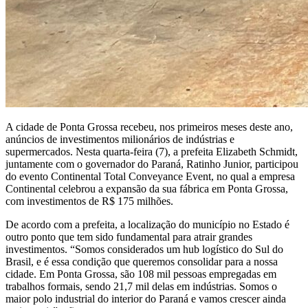
A cidade de Ponta Grossa recebeu, nos primeiros meses deste ano,
anúncios de investimentos milionários de indústrias e
supermercados. Nesta quarta-feira (7), a prefeita Elizabeth Schmidt,
juntamente com o governador do Paraná, Ratinho Junior, participou
do evento Continental Total Conveyance Event, no qual a empresa
Continental celebrou a expansão da sua fábrica em Ponta Grossa,
com investimentos de R$ 175 milhões.
De acordo com a prefeita, a localização do município no Estado é
outro ponto que tem sido fundamental para atrair grandes
investimentos. “Somos considerados um hub logístico do Sul do
Brasil, e é essa condição que queremos consolidar para a nossa
cidade. Em Ponta Grossa, são 108 mil pessoas empregadas em
trabalhos formais, sendo 21,7 mil delas em indústrias. Somos o
maior polo industrial do interior do Paraná e vamos crescer ainda