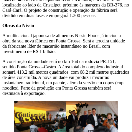
localizado ao lado da Cristalpet, próximo às margens da BR-376, no
Cará-Cará. O projeto de construção e operação da fábrica será
dividido em duas fases e empregará 1.200 pessoas.
Obras da Nissin
A multinacional japonesa de alimentos Nissin Foods já iniciou a
obra da sua nova fábrica em Ponta Grossa. Será a terceira unidade
da fabricante líder de macarrão instantâneo no Brasil, com
investimento de R$ 1 bilhão.
A construção da unidade será no km 164 da rodovia PR-151,
sentido Ponta Grossa–Castro. A área total do complexo industrial
somará 413,2 mil metros quadrados, com 68,2 mil metros quadrados
de área construída. A nova unidade vai produzir macarrão
instantâneo tradicional, em pacote, além da versão em copos (cup
noodles). Parte da produção em Ponta Grossa também será
destinada à exportação.