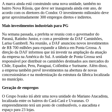
A marca ainda está construindo uma nova unidade, também no
bairro Nova Rússia, que deve ser inaugurada ainda este ano, de
acordo com os diretores do Condor. O investimento milionário deve
gerar aproximadamente 300 empregos diretos e indiretos.
Mais investimentos industriais para PG
Na semana passada, a prefeita se reuniu com o governador do
Paraná, Ratinho Junior, e com a presidente da DAF Caminhões,
Larisa Gambrell. Na reunião, a DAF anunciou novos investimentos
de R$ 700 milhões para expandir a fábrica em Ponta Grossa. A
direção da DAF informou que irá investir na ampliação da atuação
da empresa na América do Sul. A unidade de Ponta Grossa será
responsável por distribuir os caminhões destinados aos mercados do
Chile, Equador, Peru, Paraguai, Colômbia e Suriname. Além disso,
a empresa também prevê investimentos na abertura de novas
concessionárias e na modernização da estrutura da fábrica localizada
no município.
Geração de empregos
O Grupo Ivasko irá abrir uma nova unidade do Mariano Atacadista,
localizada entre os bairros do Cará-Cará e Uvaranas. O
empreendimento terá um posto de combustíveis, o atacadista e
espaço para 23 lojas.