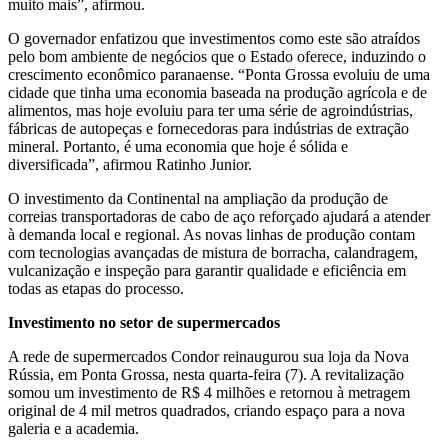
muito mais”, afirmou.
O governador enfatizou que investimentos como este são atraídos
pelo bom ambiente de negócios que o Estado oferece, induzindo o
crescimento econômico paranaense. “Ponta Grossa evoluiu de uma
cidade que tinha uma economia baseada na produção agrícola e de
alimentos, mas hoje evoluiu para ter uma série de agroindústrias,
fábricas de autopeças e fornecedoras para indústrias de extração
mineral. Portanto, é uma economia que hoje é sólida e
diversificada”, afirmou Ratinho Junior.
O investimento da Continental na ampliação da produção de
correias transportadoras de cabo de aço reforçado ajudará a atender
à demanda local e regional. As novas linhas de produção contam
com tecnologias avançadas de mistura de borracha, calandragem,
vulcanização e inspeção para garantir qualidade e eficiência em
todas as etapas do processo.
Investimento no setor de supermercados
A rede de supermercados Condor reinaugurou sua loja da Nova
Rússia, em Ponta Grossa, nesta quarta-feira (7). A revitalização
somou um investimento de R$ 4 milhões e retornou à metragem
original de 4 mil metros quadrados, criando espaço para a nova
galeria e a academia.