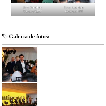
Foto: Jonathan
Foto: Jonathan
Campos/AEN
Campos/AEN
Galeria de fotos: