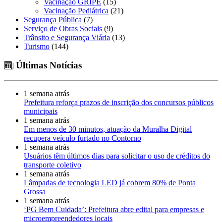
Vacinação GRIPE
(15)
Vacinação Pediátrica
(21)
Segurança Pública
(7)
Serviço de Obras Sociais
(9)
Trânsito e Segurança Viária
(13)
Turismo
(144)
Últimas Notícias
1 semana atrás
Prefeitura reforça prazos de inscrição dos concursos públicos
municipais
1 semana atrás
Em menos de 30 minutos, atuação da Muralha Digital
recupera veículo furtado no Contorno
1 semana atrás
Usuários têm últimos dias para solicitar o uso de créditos do
transporte coletivo
1 semana atrás
Lâmpadas de tecnologia LED já cobrem 80% de Ponta
Grossa
1 semana atrás
‘PG Bem Cuidada’: Prefeitura abre edital para empresas e
microempreendedores locais