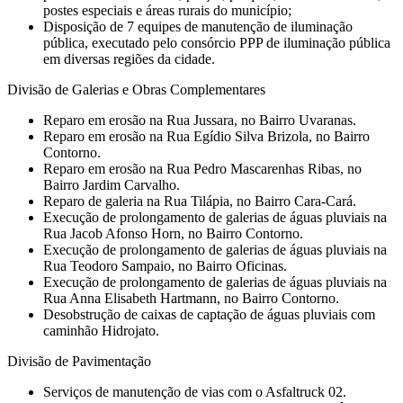
postes especiais e áreas rurais do município;
Disposição de 7 equipes de manutenção de iluminação
pública, executado pelo consórcio PPP de iluminação pública
em diversas regiões da cidade.
Divisão de Galerias e Obras Complementares
⁠Reparo em erosão na Rua Jussara, no Bairro Uvaranas.
Reparo em erosão na Rua Egídio Silva Brizola, no Bairro
Contorno.
⁠Reparo em erosão na Rua Pedro Mascarenhas Ribas, no
Bairro Jardim Carvalho.
⁠Reparo de galeria na Rua Tilápia, no Bairro Cara-Cará.
⁠Execução de prolongamento de galerias de águas pluviais na
Rua Jacob Afonso Horn, no Bairro Contorno.
⁠Execução de prolongamento de galerias de águas pluviais na
Rua Teodoro Sampaio, no Bairro Oficinas.
⁠Execução de prolongamento de galerias de águas pluviais na
Rua Anna Elisabeth Hartmann, no Bairro Contorno.
Desobstrução de caixas de captação de águas pluviais com
caminhão Hidrojato.
Divisão de Pavimentação
Serviços de manutenção de vias com o Asfaltruck 02.