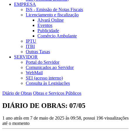
EMPRESA
ISS - Emissão de Notas Fiscais
Licenciamento e fiscalização
Alvará Online
Eventos
Publicidade
Comércio Ambulante
IPTU
ITBI
Outras Taxas
SERVIDOR
Portal do Servidor
Comunicados ao Servidor
WebMail
SEI (acesso interno)
Consulta às Legislações
Diário de Obras
Obras e Serviços Públicos
DIÁRIO DE OBRAS: 07/05
1 ano atrás em 7 de maio de 2025 às 09:58, possui 196 visualizações
até o momento