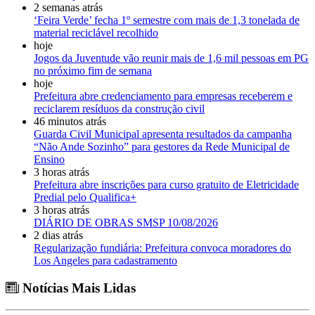
2 semanas atrás
‘Feira Verde’ fecha 1º semestre com mais de 1,3 tonelada de
material reciclável recolhido
hoje
Jogos da Juventude vão reunir mais de 1,6 mil pessoas em PG
no próximo fim de semana
hoje
Prefeitura abre credenciamento para empresas receberem e
reciclarem resíduos da construção civil
46 minutos atrás
Guarda Civil Municipal apresenta resultados da campanha
“Não Ande Sozinho” para gestores da Rede Municipal de
Ensino
3 horas atrás
Prefeitura abre inscrições para curso gratuito de Eletricidade
Predial pelo Qualifica+
3 horas atrás
DIÁRIO DE OBRAS SMSP 10/08/2026
2 dias atrás
Regularização fundiária: Prefeitura convoca moradores do
Los Angeles para cadastramento
Notícias Mais Lidas