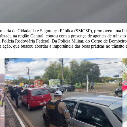
Secretaria de Cidadania e Segurança Pública (SMCSP), promoveu uma bli
alizada na região Central, contou com a presença de agentes de trânsit
olícia Rodoviária Federal, Da Polícia Militar, do Corpo de Bombeiro
ação, que buscou abordar a importância das boas práticas no trânsito