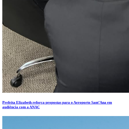
Prefeita Elizabeth reforça propostas para o Aeroporto Sant’Ana em
audiência com a ANAC