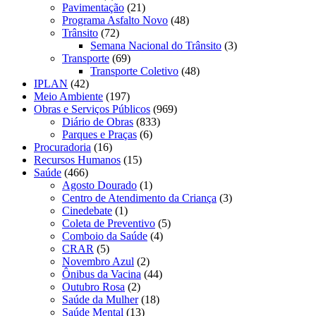
Pavimentação
(21)
Programa Asfalto Novo
(48)
Trânsito
(72)
Semana Nacional do Trânsito
(3)
Transporte
(69)
Transporte Coletivo
(48)
IPLAN
(42)
Meio Ambiente
(197)
Obras e Serviços Públicos
(969)
Diário de Obras
(833)
Parques e Praças
(6)
Procuradoria
(16)
Recursos Humanos
(15)
Saúde
(466)
Agosto Dourado
(1)
Centro de Atendimento da Criança
(3)
Cinedebate
(1)
Coleta de Preventivo
(5)
Comboio da Saúde
(4)
CRAR
(5)
Novembro Azul
(2)
Ônibus da Vacina
(44)
Outubro Rosa
(2)
Saúde da Mulher
(18)
Saúde Mental
(13)