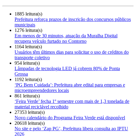
1885 leitura(s)
Prefeitura reforça prazos de inscrição dos concursos públicos
municipais
1276 leitura(s)
Em menos de 30 minutos, atuação da Muralha Digital
recupera veículo furtado no Contorno
1164 leitura(s)
Usuários têm últimos dias para solicitar o uso de créditos do
transporte coletivo
954 leitura(s)
Lâmpadas de tecnologia LED já cobrem 80% de Ponta
Grossa
1192 leitura(s)
‘PG Bem Cuidada’: Prefeitura abre edital para empresas e
microempreendedores locais
861 leitura(s)
‘Feira Verde’ fecha 1º semestre com mais de 1,3 tonelada de
material reciclável recolhido
27353 leitura(s)
Novo calendário do Programa Feira Verde está disponível
20618 leitura(s)
No site e pelo ‘Zap PG’, Prefeitura libera consulta ao IPTU
2026