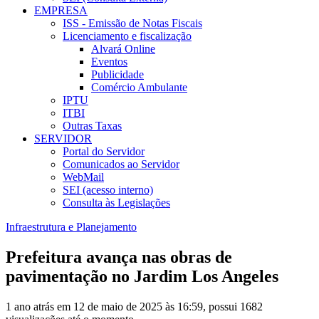
EMPRESA
ISS - Emissão de Notas Fiscais
Licenciamento e fiscalização
Alvará Online
Eventos
Publicidade
Comércio Ambulante
IPTU
ITBI
Outras Taxas
SERVIDOR
Portal do Servidor
Comunicados ao Servidor
WebMail
SEI (acesso interno)
Consulta às Legislações
Infraestrutura e Planejamento
Prefeitura avança nas obras de
pavimentação no Jardim Los Angeles
1 ano atrás em 12 de maio de 2025 às 16:59, possui 1682