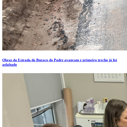
Obras da Estrada do Buraco do Padre avançam e primeiro trecho já foi
asfaltado