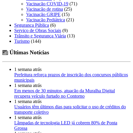
Vacinação COVID-19
(71)
Vacinação de rotina
(25)
Vacinação GRIPE
(15)
Vacinação Pediátrica
(21)
Segurança Pública
(6)
Serviço de Obras Sociais
(9)
Trânsito e Segurança Viária
(13)
Turismo
(144)
Últimas Notícias
1 semana atrás
Prefeitura reforça prazos de inscrição dos concursos públicos
municipais
1 semana atrás
Em menos de 30 minutos, atuação da Muralha Digital
recupera veículo furtado no Contorno
1 semana atrás
Usuários têm últimos dias para solicitar o uso de créditos do
transporte coletivo
1 semana atrás
Lâmpadas de tecnologia LED já cobrem 80% de Ponta
Grossa