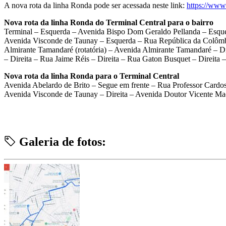
A nova rota da linha Ronda pode ser acessada neste link:
https://ww
Nova rota da linha Ronda do Terminal Central para o bairro
Terminal – Esquerda – Avenida Bispo Dom Geraldo Pellanda – Esqu
Avenida Visconde de Taunay – Esquerda – Rua República da Colômbia
Almirante Tamandaré (rotatória) – Avenida Almirante Tamandaré – Di
– Direita – Rua Jaime Réis – Direita – Rua Gaton Busquet – Direita –
Nova rota da linha Ronda para o Terminal Central
Avenida Abelardo de Brito – Segue em frente – Rua Professor Cardo
Avenida Visconde de Taunay – Direita – Avenida Doutor Vicente Mac
Galeria de fotos: