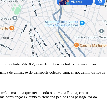
ilizam a linha Vila XV, além de unificar as linhas do bairro Ronda.
da de utilização do transporte coletivo para, então, definir os novos
 terão uma linha que atende todo o bairro da Ronda, em suas
s melhores opções e também atender a pedidos dos passageiros do