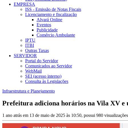
EMPRESA
ISS - Emissão de Notas Fiscais
Licenciamento e fiscalização
Alvará Online
Eventos
Publicidade
Comércio Ambulante
IPTU
ITBI
Outras Taxas
SERVIDOR
Portal do Servidor
Comunicados ao Servidor
WebMail
SEI (acesso interno)
Consulta às Legislações
Infraestrutura e Planejamento
Prefeitura adiciona horários na Vila XV e 
1 ano atrás em 13 de maio de 2025 às 10:50, possui 980 visualizaçõe