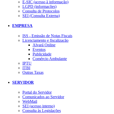
E-SIC (acesso à informação)
LGPD (informações)
Consulta de Protocolos
SEI (Consulta Externa)
EMPRESA
ISS - Emissão de Notas Fiscais
Licenciamento e fiscalização
Alvará Online
Eventos
Publicidade
Comércio Ambulante
IPTU
ITBI
Outras Taxas
SERVIDOR
Portal do Servidor
Comunicados ao Servidor
WebMail
SEI (acesso interno)
Consulta às Legislações