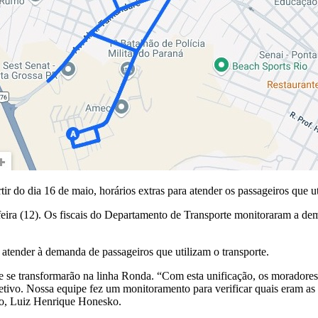
r do dia 16 de maio, horários extras para atender os passageiros que ut
eira (12). Os fiscais do Departamento de Transporte monitoraram a deman
atender à demanda de passageiros que utilizam o transporte.
e se transformarão na linha Ronda. “Com esta unificação, os moradores
etivo. Nossa equipe fez um monitoramento para verificar quais eram a
nto, Luiz Henrique Honesko.