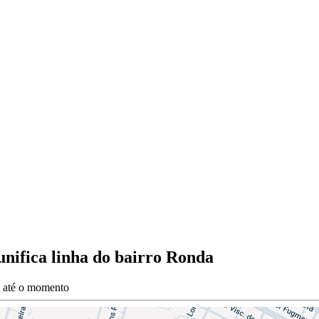
unifica linha do bairro Ronda
s até o momento