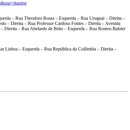
s&usp=sharing
uerda – Rua Theodoro Rosas – Esquerda – Rua Uruguai – Direita –
o – Direita – Rua Professor Cardoso Fontes – Direita – Avenida
s – Direita – Rua Abelardo de Brito – Esquerda – Rua Romeu Balster
zar Lisboa – Esquerda – Rua República da Colômbia – Direita –