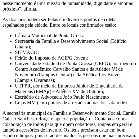
nesse momento é uma missão de humanidade, dignidade e amor ao
próximo”, afirma.
As doações podem ser feitas em diversos pontos de coleta
espalhados pela cidade. Entre os locais confirmados estão:
Câmara Municipal de Ponta Grossa;
Secretaria da Família e Desenvolvimento Social (Edifício
Guaíra);
SIEMACO;
Feirão do Imposto da ACIPG Jovem;
Universidade Estadual de Ponta Grossa (UEPG), por meio do
Centro Acadêmico Carvalho Santos e da Atlética VI de
Novembro (Campus Central) e da Atlética Los Bravos
(Campus Uvaranas);
UTFPR, por meio da Empresa Júnior de Engenharia de
Materiais (EMAjr) e Atlética XV de Outubro;
Escritório de Advocacia João Paulo Nascimento
Lojas MM (com pontos de arrecadação nas lojas da rede)
A secretária municipal da Família e Desenvolvimento Social, Camila
Calisto Sanches, reforça o apelo à população. “Contamos com a
colaboração de todos para que doem cobertores, roupas em geral e
também acessórios de inverno. Os itens precisam estar em bom
estado e limpos, pois serão destinados às pessoas que mais precisam.