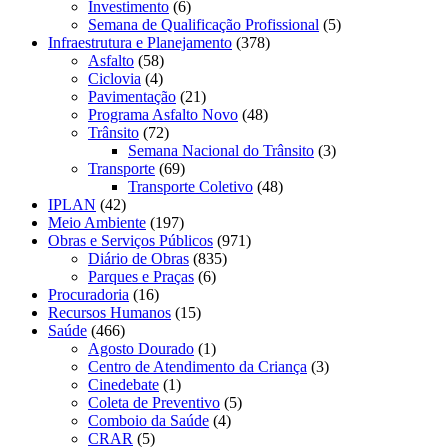
Investimento
(6)
Semana de Qualificação Profissional
(5)
Infraestrutura e Planejamento
(378)
Asfalto
(58)
Ciclovia
(4)
Pavimentação
(21)
Programa Asfalto Novo
(48)
Trânsito
(72)
Semana Nacional do Trânsito
(3)
Transporte
(69)
Transporte Coletivo
(48)
IPLAN
(42)
Meio Ambiente
(197)
Obras e Serviços Públicos
(971)
Diário de Obras
(835)
Parques e Praças
(6)
Procuradoria
(16)
Recursos Humanos
(15)
Saúde
(466)
Agosto Dourado
(1)
Centro de Atendimento da Criança
(3)
Cinedebate
(1)
Coleta de Preventivo
(5)
Comboio da Saúde
(4)
CRAR
(5)