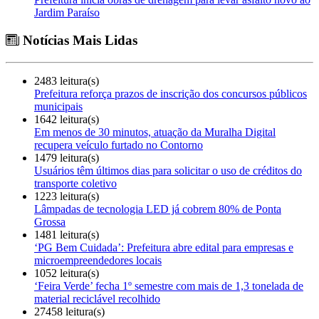
Jardim Paraíso
Notícias Mais Lidas
2483 leitura(s)
Prefeitura reforça prazos de inscrição dos concursos públicos
municipais
1642 leitura(s)
Em menos de 30 minutos, atuação da Muralha Digital
recupera veículo furtado no Contorno
1479 leitura(s)
Usuários têm últimos dias para solicitar o uso de créditos do
transporte coletivo
1223 leitura(s)
Lâmpadas de tecnologia LED já cobrem 80% de Ponta
Grossa
1481 leitura(s)
‘PG Bem Cuidada’: Prefeitura abre edital para empresas e
microempreendedores locais
1052 leitura(s)
‘Feira Verde’ fecha 1º semestre com mais de 1,3 tonelada de
material reciclável recolhido
27458 leitura(s)