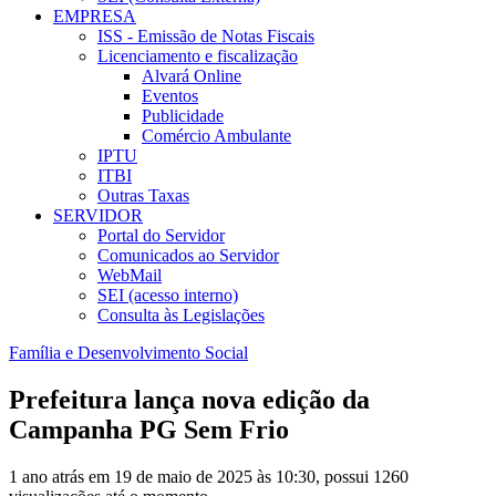
EMPRESA
ISS - Emissão de Notas Fiscais
Licenciamento e fiscalização
Alvará Online
Eventos
Publicidade
Comércio Ambulante
IPTU
ITBI
Outras Taxas
SERVIDOR
Portal do Servidor
Comunicados ao Servidor
WebMail
SEI (acesso interno)
Consulta às Legislações
Família e Desenvolvimento Social
Prefeitura lança nova edição da
Campanha PG Sem Frio
1 ano atrás em 19 de maio de 2025 às 10:30, possui 1260