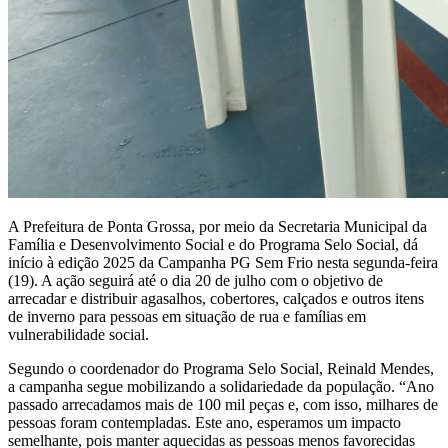
A Prefeitura de Ponta Grossa, por meio da Secretaria Municipal da
Família e Desenvolvimento Social e do Programa Selo Social, dá
início à edição 2025 da Campanha PG Sem Frio nesta segunda-feira
(19). A ação seguirá até o dia 20 de julho com o objetivo de
arrecadar e distribuir agasalhos, cobertores, calçados e outros itens
de inverno para pessoas em situação de rua e famílias em
vulnerabilidade social.
Segundo o coordenador do Programa Selo Social, Reinald Mendes,
a campanha segue mobilizando a solidariedade da população. “Ano
passado arrecadamos mais de 100 mil peças e, com isso, milhares de
pessoas foram contempladas. Este ano, esperamos um impacto
semelhante, pois manter aquecidas as pessoas menos favorecidas