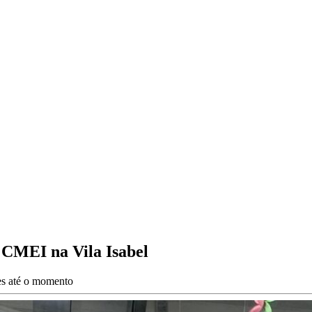
 CMEI na Vila Isabel
es até o momento