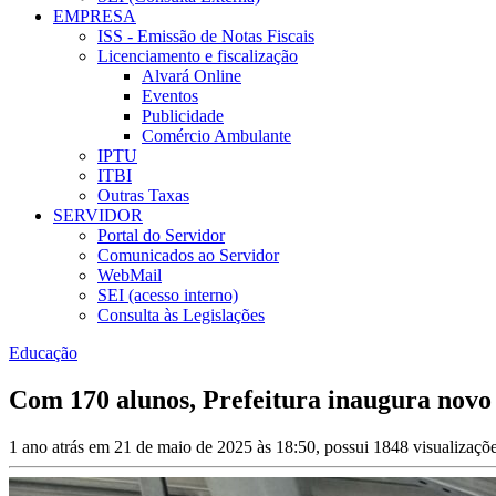
EMPRESA
ISS - Emissão de Notas Fiscais
Licenciamento e fiscalização
Alvará Online
Eventos
Publicidade
Comércio Ambulante
IPTU
ITBI
Outras Taxas
SERVIDOR
Portal do Servidor
Comunicados ao Servidor
WebMail
SEI (acesso interno)
Consulta às Legislações
Educação
Com 170 alunos, Prefeitura inaugura novo
1 ano atrás em 21 de maio de 2025 às 18:50, possui 1848 visualizaçõ