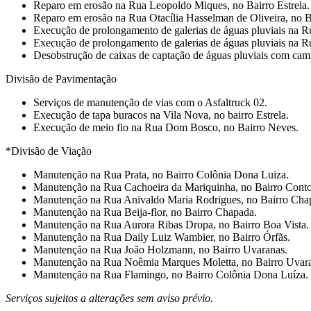
⁠Reparo em erosão na Rua Leopoldo Miques, no Bairro Estrela.
⁠Reparo em erosão na Rua Otacília Hasselman de Oliveira, no B
⁠Execução de prolongamento de galerias de águas pluviais na 
⁠Execução de prolongamento de galerias de águas pluviais na 
Desobstrução de caixas de captação de águas pluviais com cam
Divisão de Pavimentação
Serviços de manutenção de vias com o Asfaltruck 02.
⁠Execução de tapa buracos na Vila Nova, no bairro Estrela.
⁠Execução de meio fio na Rua Dom Bosco, no Bairro Neves.
*Divisão de Viação
Manutenção na Rua Prata, no Bairro Colônia Dona Luiza.
Manutenção na Rua Cachoeira da Mariquinha, no Bairro Conto
Manutenção na Rua Anivaldo Maria Rodrigues, no Bairro Cha
Manutenção na Rua Beija-flor, no Bairro Chapada.
⁠Manutenção na Rua Aurora Ribas Dropa, no Bairro Boa Vista.
Manutenção na Rua Daily Luiz Wambier, no Bairro Órfãs.
⁠Manutenção na Rua João Holzmann, no Bairro Uvaranas.
Manutenção na Rua Noêmia Marques Moletta, no Bairro Uvara
Manutenção na Rua Flamingo, no Bairro Colônia Dona Luíza.
Serviços sujeitos a alterações sem aviso prévio.