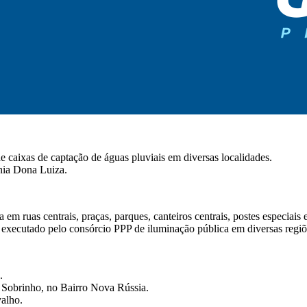
e caixas de captação de águas pluviais em diversas localidades.
nia Dona Luiza.
m ruas centrais, praças, parques, canteiros centrais, postes especiais e
executado pelo consórcio PPP de iluminação pública em diversas regiõ
.
 Sobrinho, no Bairro Nova Rússia.
alho.