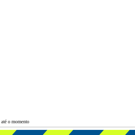
s até o momento