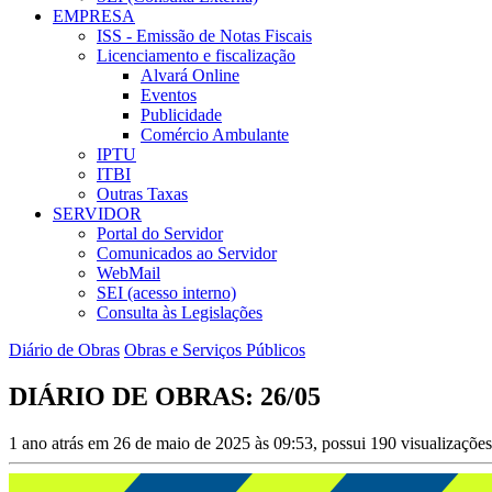
EMPRESA
ISS - Emissão de Notas Fiscais
Licenciamento e fiscalização
Alvará Online
Eventos
Publicidade
Comércio Ambulante
IPTU
ITBI
Outras Taxas
SERVIDOR
Portal do Servidor
Comunicados ao Servidor
WebMail
SEI (acesso interno)
Consulta às Legislações
Diário de Obras
Obras e Serviços Públicos
DIÁRIO DE OBRAS: 26/05
1 ano atrás em 26 de maio de 2025 às 09:53, possui 190 visualizaçõe