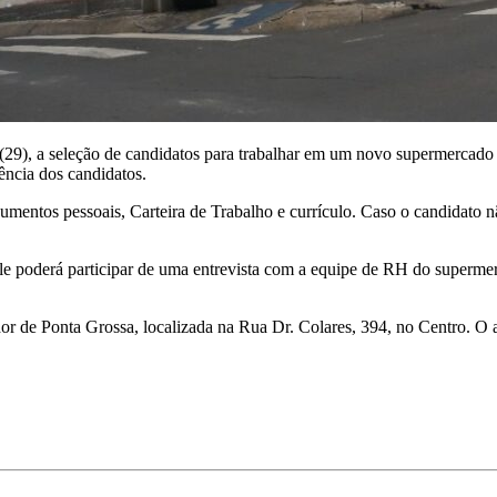
 (29), a seleção de candidatos para trabalhar em um novo supermercado
ência dos candidatos.
cumentos pessoais, Carteira de Trabalho e currículo. Caso o candidato n
, ele poderá participar de uma entrevista com a equipe de RH do superm
 de Ponta Grossa, localizada na Rua Dr. Colares, 394, no Centro. O at