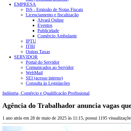
EMPRESA
ISS - Emissão de Notas Fiscais
Licenciamento e fiscalização
Alvará Online
Eventos
Publicidade
Comércio Ambulante
IPTU
ITBI
Outras Taxas
SERVIDOR
Portal do Servidor
Comunicados ao Servidor
WebMail
SEI (acesso interno)
Consulta às Legislações
Indústria, Comércio e Qualificação Profissional
Agência do Trabalhador anuncia vagas que
1 ano atrás em 28 de maio de 2025 às 11:15, possui 1195 visualizaçõ