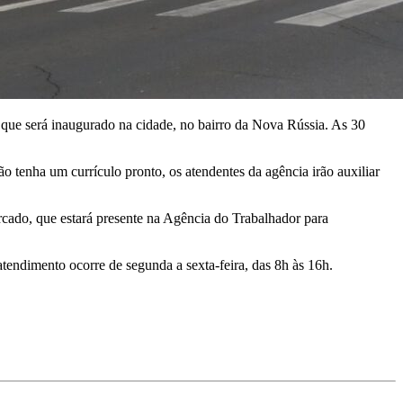
 que será inaugurado na cidade, no bairro da Nova Rússia. As 30
ão tenha um currículo pronto, os atendentes da agência irão auxiliar
ercado, que estará presente na Agência do Trabalhador para
endimento ocorre de segunda a sexta-feira, das 8h às 16h.