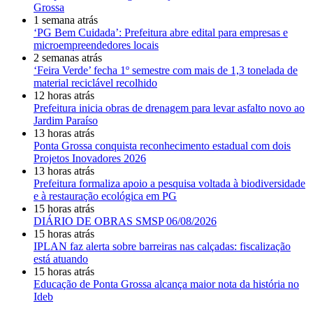
Grossa
1 semana atrás
‘PG Bem Cuidada’: Prefeitura abre edital para empresas e
microempreendedores locais
2 semanas atrás
‘Feira Verde’ fecha 1º semestre com mais de 1,3 tonelada de
material reciclável recolhido
12 horas atrás
Prefeitura inicia obras de drenagem para levar asfalto novo ao
Jardim Paraíso
13 horas atrás
Ponta Grossa conquista reconhecimento estadual com dois
Projetos Inovadores 2026
13 horas atrás
Prefeitura formaliza apoio a pesquisa voltada à biodiversidade
e à restauração ecológica em PG
15 horas atrás
DIÁRIO DE OBRAS SMSP 06/08/2026
15 horas atrás
IPLAN faz alerta sobre barreiras nas calçadas: fiscalização
está atuando
15 horas atrás
Educação de Ponta Grossa alcança maior nota da história no
Ideb