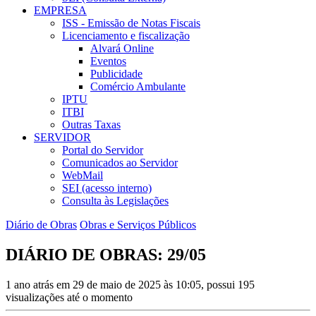
EMPRESA
ISS - Emissão de Notas Fiscais
Licenciamento e fiscalização
Alvará Online
Eventos
Publicidade
Comércio Ambulante
IPTU
ITBI
Outras Taxas
SERVIDOR
Portal do Servidor
Comunicados ao Servidor
WebMail
SEI (acesso interno)
Consulta às Legislações
Diário de Obras
Obras e Serviços Públicos
DIÁRIO DE OBRAS: 29/05
1 ano atrás em 29 de maio de 2025 às 10:05, possui 195
visualizações até o momento