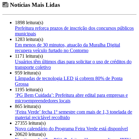
Notícias Mais Lidas
1898 leitura(s)
Prefeitura reforça prazos de inscrição dos concursos públicos
municipais
1283 leitura(s)
Em menos de 30 minutos, atuação da Muralha Digital
recupera veículo furtado no Contorno
1171 leitura(s)
Usuários têm últimos dias para solicitar o uso de créditos do
transporte coletivo
959 leitura(s)
Lâmpadas de tecnologia LED já cobrem 80% de Ponta
Grossa
1195 leitura(s)
‘PG Bem Cuidada’: Prefeitura abre edital para empresas e
microempreendedores locais
865 leitura(s)
‘Feira Verde’ fecha 1º semestre com mais de 1,3 tonelada de
material reciclável recolhido
27355 leitura(s)
Novo calendário do Programa Feira Verde está disponível
20620 leitura(s)