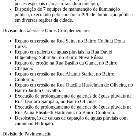
postes especiais e áreas rurais do município;
Disposição de 7 equipes de manutenção de iluminação
pública, executado pelo consórcio PPP de iluminação pública
em diversas regiões da cidade.
Divisão de Galerias e Obras Complementares
⁠Reparo em erosão na Rua Saíra, no Bairro Colônia Dona
Luiza.
Reparo em galeria de águas pluviais na Rua David
Hilgemberg Sobrinho, no Bairro Nova Rússia.
⁠Reparo de erosão na Rua Basílio da Gama, no Bairro
Chapada.
⁠Reparo em erosão na Rua Altamir Starke, no Bairro
Contorno.
⁠Reparo em erosão na Rua Otacília Hasselman de Oliveira, no
Bairro Jardim Carvalho.
⁠Execução de prolongamento de galerias de águas pluviais na
Rua Teodoro Sampaio, no Bairro Oficinas.
⁠Execução de prolongamento de galerias de águas pluviais na
Rua Anna Elisabeth Hartmann, no Bairro Contorno.
Desobstrução de caixas de captação de águas pluviais com
caminhão Hidrojato.
Divisão de Pavimentação