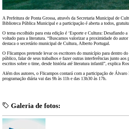
A Prefeitura de Ponta Grossa, através da Secretaria Municipal de Cul
Biblioteca Pública Municipal e a participação é aberta a todos, gratui
O tema escolhido para esta edição é ‘Esporte e Cultura: Desafiando a
voltado para a literatura. “Buscamos valorizar a proximidade do auto
destaca o secretário municipal de Cultura, Alberto Portugal.
O Flicampos pretende levar os escritores do município para dentro do
público, falar de seus trabalhos e fazer outras interferências junto a
escritos sobre o time, desde história até literatura infantil”, explica
Além dos autores, o Flicampos contará com a participação de Álvaro B
programação diária vai das 9h às 11h e das 13h30 às 17h.
Galeria de fotos: