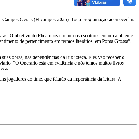
o dos Campos Gerais (Flicampos-2025). Toda programação acontecerá na
vras. O objetivo do Flicampos é reunir os escritores em um ambiente
entimento de pertencimento em termos literários, em Ponta Grossa”,
 suas obras, nas dependências da Biblioteca. Eles vão receber o
roviário. “O Operário está em evidência e nós temos muitos livros
teca.
s jogadores do time, que falarão da importância da leitura. A