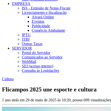
EMPRESA
ISS - Emissão de Notas Fiscais
Licenciamento e fiscalização
Alvará Online
Eventos
Publicidade
Comércio Ambulante
IPTU
ITBI
Outras Taxas
SERVIDOR
Portal do Servidor
Comunicados ao Servidor
WebMail
SEI (acesso interno)
Consulta às Legislações
Cultura
Flicampos 2025 une esporte e cultura
1 ano atrás em 29 de maio de 2025 às 10:20, possui 699 visualizaçõe