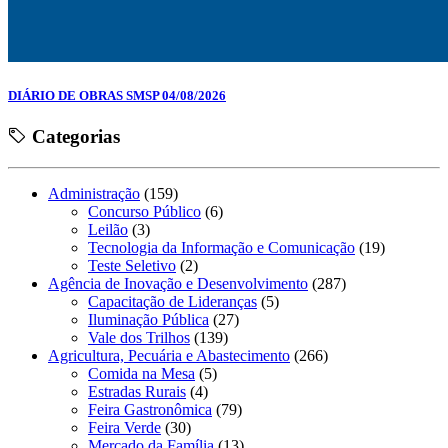
DIÁRIO DE OBRAS SMSP 04/08/2026
Categorias
Administração
(159)
Concurso Público
(6)
Leilão
(3)
Tecnologia da Informação e Comunicação
(19)
Teste Seletivo
(2)
Agência de Inovação e Desenvolvimento
(287)
Capacitação de Lideranças
(5)
Iluminação Pública
(27)
Vale dos Trilhos
(139)
Agricultura, Pecuária e Abastecimento
(266)
Comida na Mesa
(5)
Estradas Rurais
(4)
Feira Gastronômica
(79)
Feira Verde
(30)
Mercado da Família
(13)