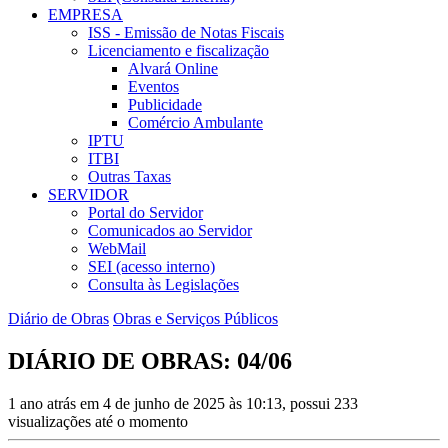
EMPRESA
ISS - Emissão de Notas Fiscais
Licenciamento e fiscalização
Alvará Online
Eventos
Publicidade
Comércio Ambulante
IPTU
ITBI
Outras Taxas
SERVIDOR
Portal do Servidor
Comunicados ao Servidor
WebMail
SEI (acesso interno)
Consulta às Legislações
Diário de Obras
Obras e Serviços Públicos
DIÁRIO DE OBRAS: 04/06
1 ano atrás em 4 de junho de 2025 às 10:13, possui 233
visualizações até o momento