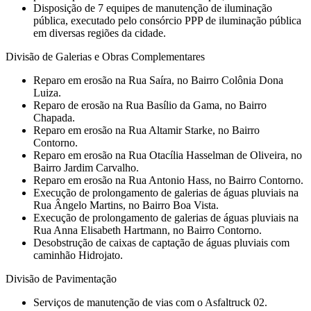
Disposição de 7 equipes de manutenção de iluminação
pública, executado pelo consórcio PPP de iluminação pública
em diversas regiões da cidade.
Divisão de Galerias e Obras Complementares
⁠Reparo em erosão na Rua Saíra, no Bairro Colônia Dona
Luiza.
⁠Reparo de erosão na Rua Basílio da Gama, no Bairro
Chapada.
⁠Reparo em erosão na Rua Altamir Starke, no Bairro
Contorno.
⁠Reparo em erosão na Rua Otacília Hasselman de Oliveira, no
Bairro Jardim Carvalho.
⁠Reparo em erosão na Rua Antonio Hass, no Bairro Contorno.
⁠Execução de prolongamento de galerias de águas pluviais na
Rua Ângelo Martins, no Bairro Boa Vista.
⁠Execução de prolongamento de galerias de águas pluviais na
Rua Anna Elisabeth Hartmann, no Bairro Contorno.
Desobstrução de caixas de captação de águas pluviais com
caminhão Hidrojato.
Divisão de Pavimentação
Serviços de manutenção de vias com o Asfaltruck 02.