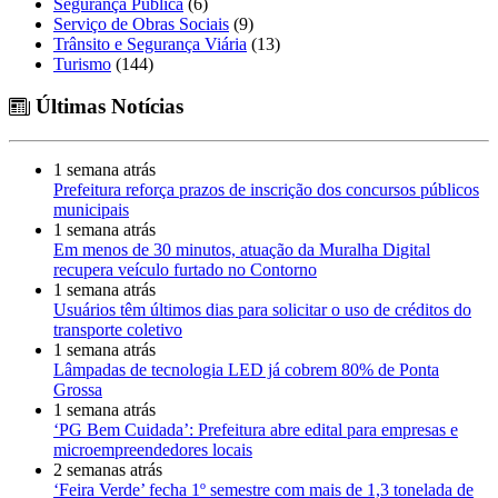
Segurança Pública
(6)
Serviço de Obras Sociais
(9)
Trânsito e Segurança Viária
(13)
Turismo
(144)
Últimas Notícias
1 semana atrás
Prefeitura reforça prazos de inscrição dos concursos públicos
municipais
1 semana atrás
Em menos de 30 minutos, atuação da Muralha Digital
recupera veículo furtado no Contorno
1 semana atrás
Usuários têm últimos dias para solicitar o uso de créditos do
transporte coletivo
1 semana atrás
Lâmpadas de tecnologia LED já cobrem 80% de Ponta
Grossa
1 semana atrás
‘PG Bem Cuidada’: Prefeitura abre edital para empresas e
microempreendedores locais
2 semanas atrás
‘Feira Verde’ fecha 1º semestre com mais de 1,3 tonelada de