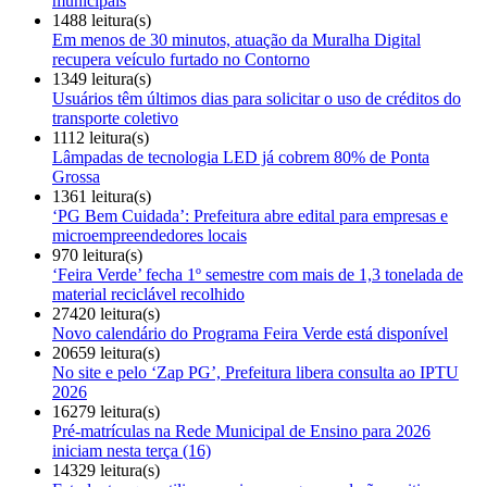
municipais
1488 leitura(s)
Em menos de 30 minutos, atuação da Muralha Digital
recupera veículo furtado no Contorno
1349 leitura(s)
Usuários têm últimos dias para solicitar o uso de créditos do
transporte coletivo
1112 leitura(s)
Lâmpadas de tecnologia LED já cobrem 80% de Ponta
Grossa
1361 leitura(s)
‘PG Bem Cuidada’: Prefeitura abre edital para empresas e
microempreendedores locais
970 leitura(s)
‘Feira Verde’ fecha 1º semestre com mais de 1,3 tonelada de
material reciclável recolhido
27420 leitura(s)
Novo calendário do Programa Feira Verde está disponível
20659 leitura(s)
No site e pelo ‘Zap PG’, Prefeitura libera consulta ao IPTU
2026
16279 leitura(s)
Pré-matrículas na Rede Municipal de Ensino para 2026
iniciam nesta terça (16)
14329 leitura(s)