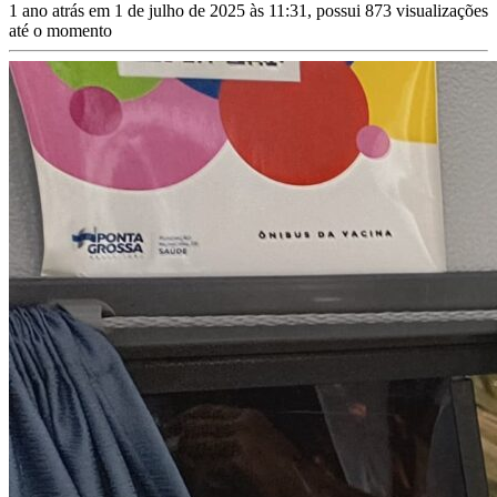
1 ano atrás em 1 de julho de 2025 às 11:31, possui 873 visualizações
até o momento