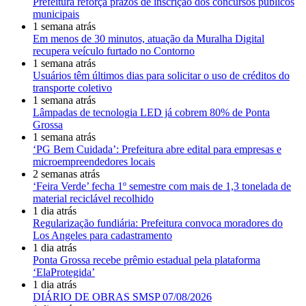
Prefeitura reforça prazos de inscrição dos concursos públicos
municipais
1 semana atrás
Em menos de 30 minutos, atuação da Muralha Digital
recupera veículo furtado no Contorno
1 semana atrás
Usuários têm últimos dias para solicitar o uso de créditos do
transporte coletivo
1 semana atrás
Lâmpadas de tecnologia LED já cobrem 80% de Ponta
Grossa
1 semana atrás
‘PG Bem Cuidada’: Prefeitura abre edital para empresas e
microempreendedores locais
2 semanas atrás
‘Feira Verde’ fecha 1º semestre com mais de 1,3 tonelada de
material reciclável recolhido
1 dia atrás
Regularização fundiária: Prefeitura convoca moradores do
Los Angeles para cadastramento
1 dia atrás
Ponta Grossa recebe prêmio estadual pela plataforma
‘ElaProtegida’
1 dia atrás
DIÁRIO DE OBRAS SMSP 07/08/2026