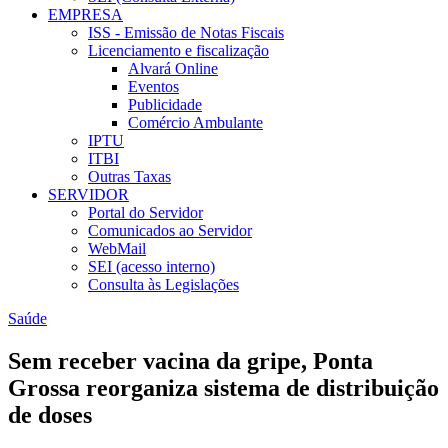
EMPRESA
ISS - Emissão de Notas Fiscais
Licenciamento e fiscalização
Alvará Online
Eventos
Publicidade
Comércio Ambulante
IPTU
ITBI
Outras Taxas
SERVIDOR
Portal do Servidor
Comunicados ao Servidor
WebMail
SEI (acesso interno)
Consulta às Legislações
Saúde
Sem receber vacina da gripe, Ponta
Grossa reorganiza sistema de distribuição
de doses