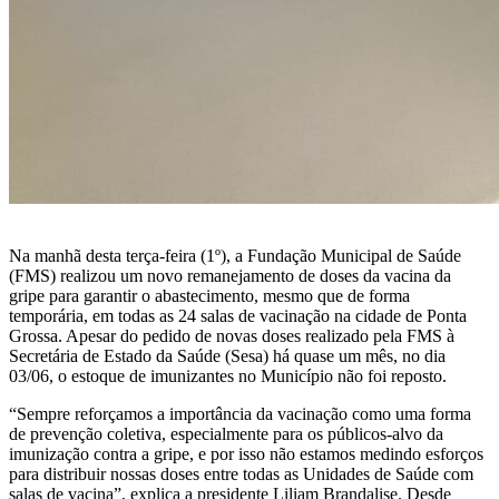
Na manhã desta terça-feira (1º), a Fundação Municipal de Saúde
(FMS) realizou um novo remanejamento de doses da vacina da
gripe para garantir o abastecimento, mesmo que de forma
temporária, em todas as 24 salas de vacinação na cidade de Ponta
Grossa. Apesar do pedido de novas doses realizado pela FMS à
Secretária de Estado da Saúde (Sesa) há quase um mês, no dia
03/06, o estoque de imunizantes no Município não foi reposto.
“Sempre reforçamos a importância da vacinação como uma forma
de prevenção coletiva, especialmente para os públicos-alvo da
imunização contra a gripe, e por isso não estamos medindo esforços
para distribuir nossas doses entre todas as Unidades de Saúde com
salas de vacina”, explica a presidente Liliam Brandalise. Desde