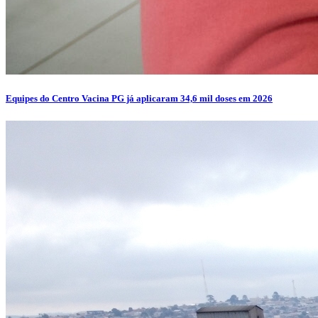
Equipes do Centro Vacina PG já aplicaram 34,6 mil doses em 2026