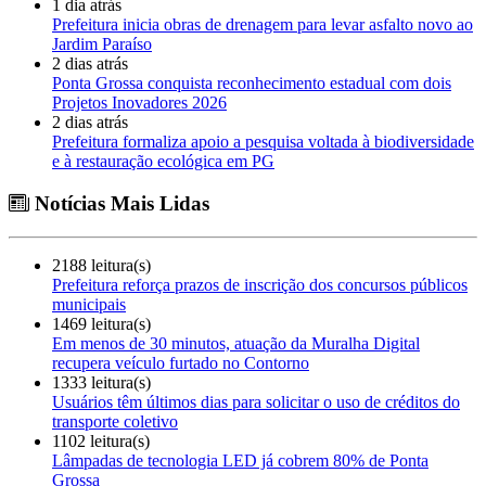
1 dia atrás
Prefeitura inicia obras de drenagem para levar asfalto novo ao
Jardim Paraíso
2 dias atrás
Ponta Grossa conquista reconhecimento estadual com dois
Projetos Inovadores 2026
2 dias atrás
Prefeitura formaliza apoio a pesquisa voltada à biodiversidade
e à restauração ecológica em PG
Notícias Mais Lidas
2188 leitura(s)
Prefeitura reforça prazos de inscrição dos concursos públicos
municipais
1469 leitura(s)
Em menos de 30 minutos, atuação da Muralha Digital
recupera veículo furtado no Contorno
1333 leitura(s)
Usuários têm últimos dias para solicitar o uso de créditos do
transporte coletivo
1102 leitura(s)
Lâmpadas de tecnologia LED já cobrem 80% de Ponta
Grossa