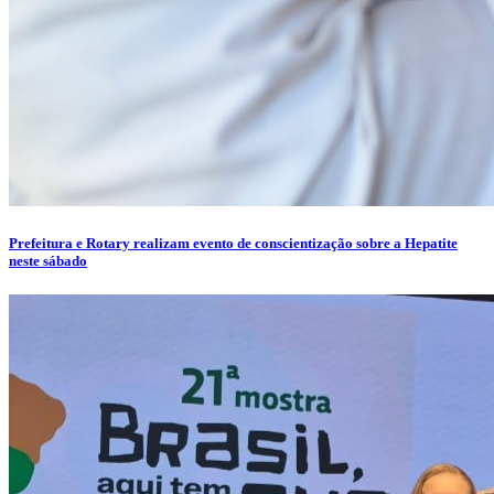
Prefeitura e Rotary realizam evento de conscientização sobre a Hepatite
neste sábado