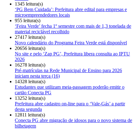
1345 leitura(s)
‘PG Bem Cuidada’: Prefeitura abre edital para empresas e
microempreendedores locais
955 leitura(s)
‘Feira Verde’ fecha 1º semestre com mais de 1,3 tonelada de
material reciclável recolhido
27417 leitura(s)
Novo calendário do Programa Feira Verde está disponível
20656 leitura(s)
No site e pelo ‘Zap PG’, Prefeitura libera consulta ao IPTU
2026
16278 leitura(s)
Pré-matrículas na Rede Municipal de Ensino para 2026
iniciam nesta terça (16)
14328 leitura(s)
Estudantes que utilizam meia-passagem poderão emitir o
cartão Conecta PG
13252 leitura(s)
Prefeitura abre cadastro on-line para o ‘Vale-Gás’ a partir
desta segunda
12811 leitura(s)
Conecta PG abre migração de idosos para o novo sistema de
bilhetagem