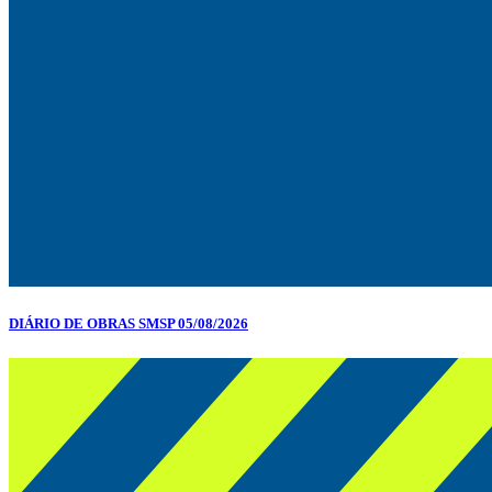
DIÁRIO DE OBRAS SMSP 05/08/2026