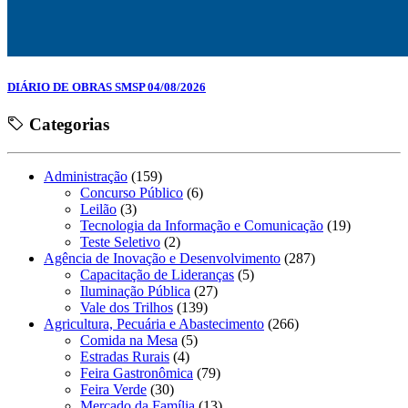
DIÁRIO DE OBRAS SMSP 04/08/2026
Categorias
Administração
(159)
Concurso Público
(6)
Leilão
(3)
Tecnologia da Informação e Comunicação
(19)
Teste Seletivo
(2)
Agência de Inovação e Desenvolvimento
(287)
Capacitação de Lideranças
(5)
Iluminação Pública
(27)
Vale dos Trilhos
(139)
Agricultura, Pecuária e Abastecimento
(266)
Comida na Mesa
(5)
Estradas Rurais
(4)
Feira Gastronômica
(79)
Feira Verde
(30)
Mercado da Família
(13)