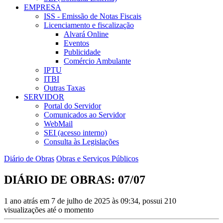
EMPRESA
ISS - Emissão de Notas Fiscais
Licenciamento e fiscalização
Alvará Online
Eventos
Publicidade
Comércio Ambulante
IPTU
ITBI
Outras Taxas
SERVIDOR
Portal do Servidor
Comunicados ao Servidor
WebMail
SEI (acesso interno)
Consulta às Legislações
Diário de Obras
Obras e Serviços Públicos
DIÁRIO DE OBRAS: 07/07
1 ano atrás em 7 de julho de 2025 às 09:34, possui 210
visualizações até o momento