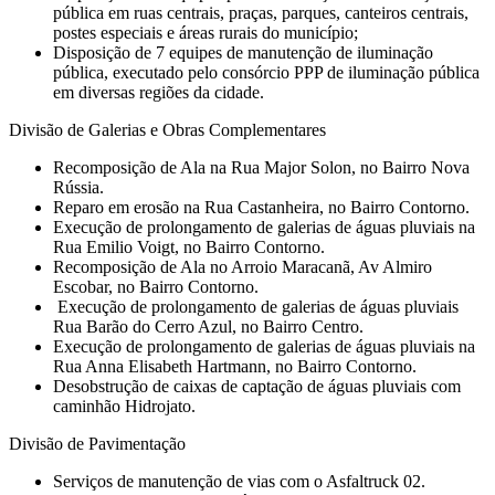
pública em ruas centrais, praças, parques, canteiros centrais,
postes especiais e áreas rurais do município;
Disposição de 7 equipes de manutenção de iluminação
pública, executado pelo consórcio PPP de iluminação pública
em diversas regiões da cidade.
Divisão de Galerias e Obras Complementares
⁠Recomposição de Ala na Rua Major Solon, no Bairro Nova
Rússia.
Reparo em erosão na Rua Castanheira, no Bairro Contorno.
Execução de prolongamento de galerias de águas pluviais na
Rua Emilio Voigt, no Bairro Contorno.
Recomposição de Ala no Arroio Maracanã, Av Almiro
Escobar, no Bairro Contorno.
⁠ Execução de prolongamento de galerias de águas pluviais
Rua Barão do Cerro Azul, no Bairro Centro.
⁠Execução de prolongamento de galerias de águas pluviais na
Rua Anna Elisabeth Hartmann, no Bairro Contorno.
Desobstrução de caixas de captação de águas pluviais com
caminhão Hidrojato.
Divisão de Pavimentação
Serviços de manutenção de vias com o Asfaltruck 02.