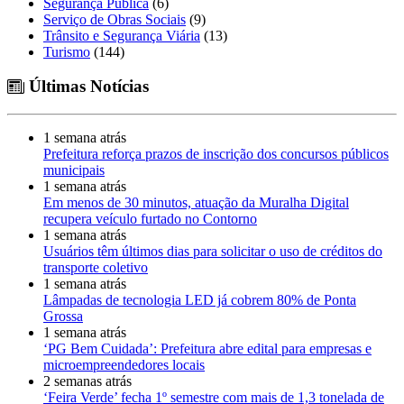
Segurança Pública
(6)
Serviço de Obras Sociais
(9)
Trânsito e Segurança Viária
(13)
Turismo
(144)
Últimas Notícias
1 semana atrás
Prefeitura reforça prazos de inscrição dos concursos públicos
municipais
1 semana atrás
Em menos de 30 minutos, atuação da Muralha Digital
recupera veículo furtado no Contorno
1 semana atrás
Usuários têm últimos dias para solicitar o uso de créditos do
transporte coletivo
1 semana atrás
Lâmpadas de tecnologia LED já cobrem 80% de Ponta
Grossa
1 semana atrás
‘PG Bem Cuidada’: Prefeitura abre edital para empresas e
microempreendedores locais
2 semanas atrás
‘Feira Verde’ fecha 1º semestre com mais de 1,3 tonelada de