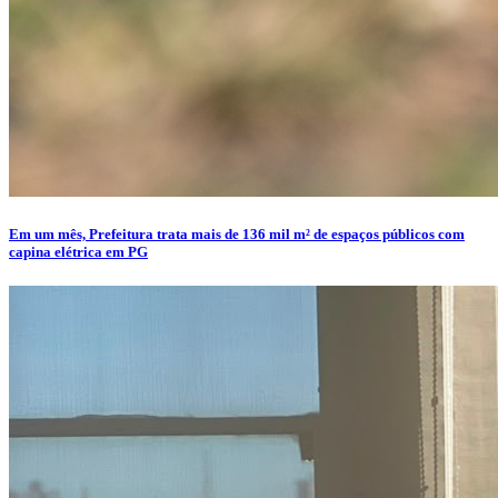
Em um mês, Prefeitura trata mais de 136 mil m² de espaços públicos com
capina elétrica em PG