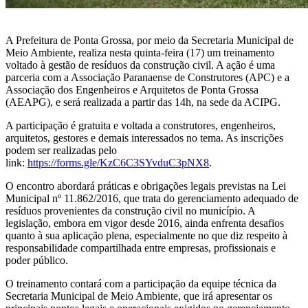
A Prefeitura de Ponta Grossa, por meio da Secretaria Municipal de
Meio Ambiente, realiza nesta quinta-feira (17) um treinamento
voltado à gestão de resíduos da construção civil. A ação é uma
parceria com a Associação Paranaense de Construtores (APC) e a
Associação dos Engenheiros e Arquitetos de Ponta Grossa
(AEAPG), e será realizada a partir das 14h, na sede da ACIPG.
A participação é gratuita e voltada a construtores, engenheiros,
arquitetos, gestores e demais interessados no tema. As inscrições
podem ser realizadas pelo
link:
https://forms.gle/KzC6C3SYvduC3pNX8
.
O encontro abordará práticas e obrigações legais previstas na Lei
Municipal nº 11.862/2016, que trata do gerenciamento adequado de
resíduos provenientes da construção civil no município. A
legislação, embora em vigor desde 2016, ainda enfrenta desafios
quanto à sua aplicação plena, especialmente no que diz respeito à
responsabilidade compartilhada entre empresas, profissionais e
poder público.
O treinamento contará com a participação da equipe técnica da
Secretaria Municipal de Meio Ambiente, que irá apresentar os