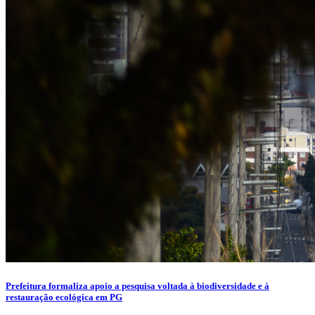
Prefeitura formaliza apoio a pesquisa voltada à biodiversidade e à
restauração ecológica em PG