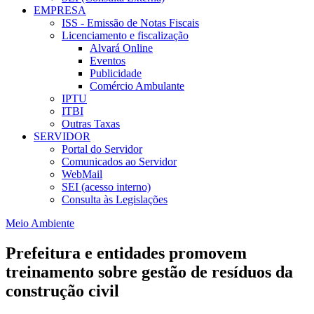
EMPRESA
ISS - Emissão de Notas Fiscais
Licenciamento e fiscalização
Alvará Online
Eventos
Publicidade
Comércio Ambulante
IPTU
ITBI
Outras Taxas
SERVIDOR
Portal do Servidor
Comunicados ao Servidor
WebMail
SEI (acesso interno)
Consulta às Legislações
Meio Ambiente
Prefeitura e entidades promovem
treinamento sobre gestão de resíduos da
construção civil