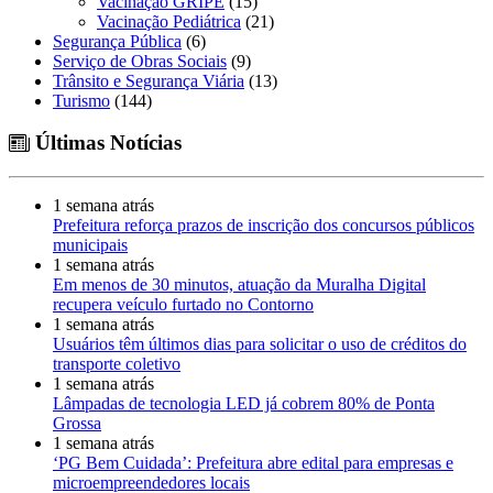
Vacinação GRIPE
(15)
Vacinação Pediátrica
(21)
Segurança Pública
(6)
Serviço de Obras Sociais
(9)
Trânsito e Segurança Viária
(13)
Turismo
(144)
Últimas Notícias
1 semana atrás
Prefeitura reforça prazos de inscrição dos concursos públicos
municipais
1 semana atrás
Em menos de 30 minutos, atuação da Muralha Digital
recupera veículo furtado no Contorno
1 semana atrás
Usuários têm últimos dias para solicitar o uso de créditos do
transporte coletivo
1 semana atrás
Lâmpadas de tecnologia LED já cobrem 80% de Ponta
Grossa
1 semana atrás
‘PG Bem Cuidada’: Prefeitura abre edital para empresas e
microempreendedores locais