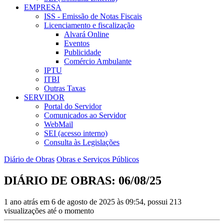
EMPRESA
ISS - Emissão de Notas Fiscais
Licenciamento e fiscalização
Alvará Online
Eventos
Publicidade
Comércio Ambulante
IPTU
ITBI
Outras Taxas
SERVIDOR
Portal do Servidor
Comunicados ao Servidor
WebMail
SEI (acesso interno)
Consulta às Legislações
Diário de Obras
Obras e Serviços Públicos
DIÁRIO DE OBRAS: 06/08/25
1 ano atrás em 6 de agosto de 2025 às 09:54, possui 213
visualizações até o momento