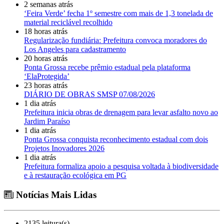
2 semanas atrás
‘Feira Verde’ fecha 1º semestre com mais de 1,3 tonelada de
material reciclável recolhido
18 horas atrás
Regularização fundiária: Prefeitura convoca moradores do
Los Angeles para cadastramento
20 horas atrás
Ponta Grossa recebe prêmio estadual pela plataforma
‘ElaProtegida’
23 horas atrás
DIÁRIO DE OBRAS SMSP 07/08/2026
1 dia atrás
Prefeitura inicia obras de drenagem para levar asfalto novo ao
Jardim Paraíso
1 dia atrás
Ponta Grossa conquista reconhecimento estadual com dois
Projetos Inovadores 2026
1 dia atrás
Prefeitura formaliza apoio a pesquisa voltada à biodiversidade
e à restauração ecológica em PG
Notícias Mais Lidas
2135 leitura(s)