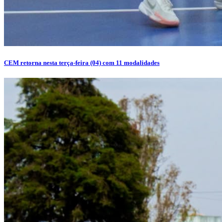
CEM retorna nesta terça-feira (04) com 11 modalidades