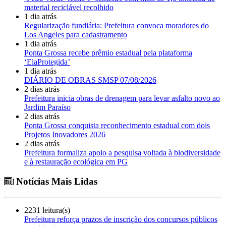
material reciclável recolhido
1 dia atrás
Regularização fundiária: Prefeitura convoca moradores do
Los Angeles para cadastramento
1 dia atrás
Ponta Grossa recebe prêmio estadual pela plataforma
‘ElaProtegida’
1 dia atrás
DIÁRIO DE OBRAS SMSP 07/08/2026
2 dias atrás
Prefeitura inicia obras de drenagem para levar asfalto novo ao
Jardim Paraíso
2 dias atrás
Ponta Grossa conquista reconhecimento estadual com dois
Projetos Inovadores 2026
2 dias atrás
Prefeitura formaliza apoio a pesquisa voltada à biodiversidade
e à restauração ecológica em PG
Notícias Mais Lidas
2231 leitura(s)
Prefeitura reforça prazos de inscrição dos concursos públicos