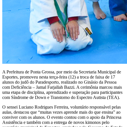
A Prefeitura de Ponta Grossa, por meio da Secretaria Municipal de
Esportes, promoveu nesta terça-feira (12) a troca de faixa de 17
alunos do judô do Paradesporto, realizado no Ginásio da Pessoa
com Deficiência – Jamal Farjallah Bazzi. A cerimônia marcou mais
uma etapa de disciplina, aprendizado e superação para participantes
com Síndrome de Down e Transtorno do Espectro Autista (TEA).
O sensei Luciano Rodrigues Ferreira, voluntário responsável pelas
aulas, destacou que “muitas vezes aprende mais do que ensina” ao
conviver com os alunos. O evento contou com o apoio da Princesa
Assistência e também com a entrega de novos kimonos pelo