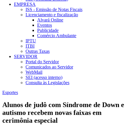
EMPRESA
ISS - Emissão de Notas Fiscais
Licenciamento e fiscalização
Alvará Online
Eventos
Publicidade
Comércio Ambulante
IPTU
ITBI
Outras Taxas
SERVIDOR
Portal do Servidor
Comunicados ao Servidor
WebMail
SEI (acesso interno)
Consulta às Legislações
Esportes
Alunos de judô com Síndrome de Down e
autismo recebem novas faixas em
cerimônia especial