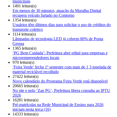
municipais
1491 leitura(s)
Em menos de 30 minutos, atuação da Muralha Digital
recupera veículo furtado no Contorno
1354 leitura(s)
Usuários têm últimos dias para solicitar o uso de créditos do
transporte coletivo
1114 leitura(s)
Lâmpadas de tecnologia LED já cobrem 80% de Ponta
Grossa
1365 leitura(s)
‘PG Bem Cuidada’: Prefeitura abre edital para empresas e
microempreendedores locais
970 leitura(s)
‘Feira Verde’ fecha 1º semestre com mais de 1,3 tonelada de
material reciclável recolhido
27422 leitura(s)
Novo calendário do Programa Feira Verde está disponível
20665 leitura(s)
No site e pelo ‘Zap PG’, Prefeitura libera consulta ao IPTU
2026
16281 leitura(s)
Pré-matrículas na Rede Municipal de Ensino para 2026
iniciam nesta terça (16)
14333 leitura(s)