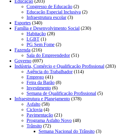
Educação
(203)
Congresso de Educação
(2)
Educação Especial Inclusiva
(2)
Infraestrutura escolar
(3)
Esportes
(340)
Família e Desenvolvimento Social
(230)
Habitação
(28)
LGBT
(1)
PG Sem Fome
(2)
Fazenda
(216)
Sala do Empreendedor
(51)
Governo
(697)
Indústria, Comércio e Qualificação Profissional
(283)
Agência do Trabalhador
(114)
Emprego
(41)
Feira da Barão
(8)
Investimento
(6)
Semana de Qualificação Profissional
(5)
Infraestrutura e Planejamento
(378)
Asfalto
(58)
Ciclovia
(4)
Pavimentação
(21)
Programa Asfalto Novo
(48)
Trânsito
(72)
Semana Nacional do Trânsito
(3)