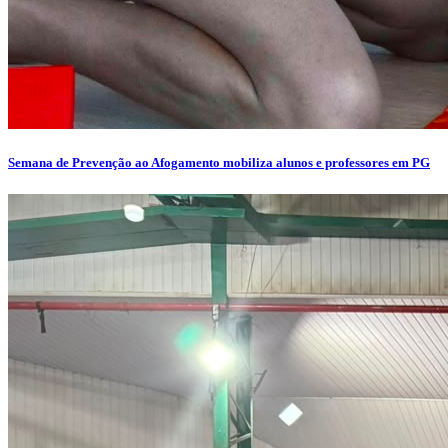
Semana de Prevenção ao Afogamento mobiliza alunos e professores em PG