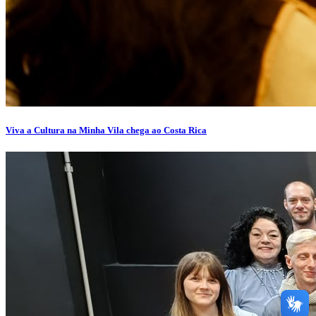
Viva a Cultura na Minha Vila chega ao Costa Rica