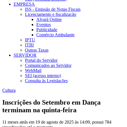
EMPRESA
ISS - Emissão de Notas Fiscais
Licenciamento e fiscalização
Alvará Online
Eventos
Publicidade
Comércio Ambulante
IPTU
ITBI
Outras Taxas
SERVIDOR
Portal do Servidor
Comunicados ao Servidor
WebMail
SEI (acesso interno)
Consulta às Legislações
Cultura
Inscrições do Setembro em Dança
terminam na quinta-feira
11 meses atrás em 19 de agosto de 2025 às 14:09, possui 784