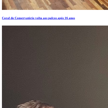
Coral do Conservatório volta aos palcos após 16 anos