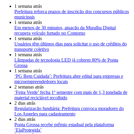
1 semana atrás
Prefeitura reforça prazos de inscrição dos concursos públicos
municipais
1 semana atrás
Em menos de 30 minutos, atuação da Muralha Digital
recupera veículo furtado no Contorno
1 semana atrás
Usuários têm últimos dias para solicitar o uso de créditos do
transporte coletivo
1 semana atrás
Lâmpadas de tecnologia LED já cobrem 80% de Ponta
Grossa
1 semana atrás
‘PG Bem Cuidada’: Prefeitura abre edital para empresas e
microempreendedores locais
2 semanas atrás
‘Feira Verde’ fecha 1º semestre com mais de 1,3 tonelada de
material reciclável recolhido
2 dias atrás
Regularização fundiária: Prefeitura convoca moradores do
Los Angeles para cadastramento
2 dias atrás
Ponta Grossa recebe prêmio estadual pela plataforma
‘ElaProtegida’