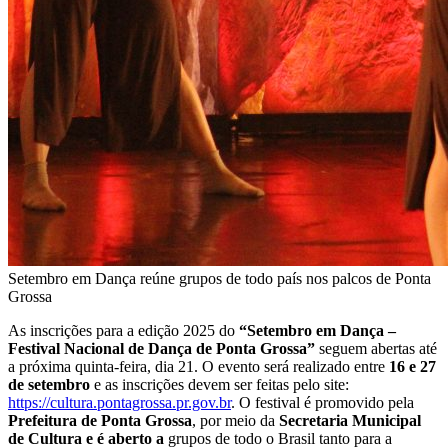
Setembro em Dança reúne grupos de todo país nos palcos de Ponta
Grossa
As inscrições para a edição 2025 do
“Setembro em Dança –
Festival Nacional de Dança de Ponta Grossa”
seguem abertas até
a próxima quinta-feira, dia 21. O evento será realizado entre
16 e 27
de setembro
e as inscrições devem ser feitas pelo site:
https://cultura.pontagrossa.pr.gov.br
. O festival é promovido pela
Prefeitura de Ponta Grossa
, por meio da
Secretaria Municipal
de Cultura e é aberto a
grupos de todo o Brasil tanto para a