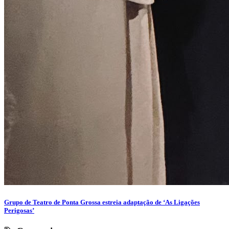
Grupo de Teatro de Ponta Grossa estreia adaptação de ‘As Ligações
Perigosas’