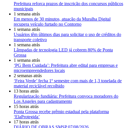
Prefeitura reforça prazos de inscrição dos concursos públicos
municipais
1 semana atrás
Em menos de 30 minutos, atuação da Muralha Digital
recupera veículo furtado no Contorno
1 semana atrás
Usuários têm últimos dias para solicitar o uso de créditos do
transporte coletivo
1 semana atrás
Lâmpadas de tecnologia LED já cobrem 80% de Ponta
Grossa
1 semana atrás
‘PG Bem Cuidada’: Prefeitura abre edital para empresas e
microempreendedores locais
2 semanas atrás
‘Feira Verde’ fecha 1º semestre com mais de 1,3 tonelada de
material reciclável recolhido
13 horas atrás
Regularização fundiária: Prefeitura convoca moradores do
Los Angeles para cadastramento
15 horas atrás
Ponta Grossa recebe prêmio estadual pela plataforma
‘ElaProtegida’
17 horas atrás
DIÁRIO DE OBRAS SMSP 07/08/2026