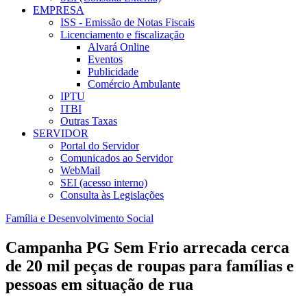
EMPRESA
ISS - Emissão de Notas Fiscais
Licenciamento e fiscalização
Alvará Online
Eventos
Publicidade
Comércio Ambulante
IPTU
ITBI
Outras Taxas
SERVIDOR
Portal do Servidor
Comunicados ao Servidor
WebMail
SEI (acesso interno)
Consulta às Legislações
Família e Desenvolvimento Social
Campanha PG Sem Frio arrecada cerca
de 20 mil peças de roupas para famílias e
pessoas em situação de rua